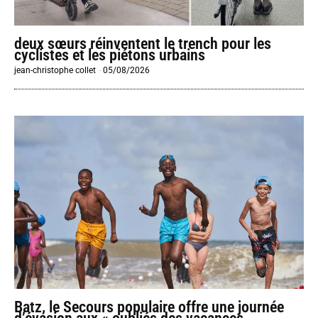
deux sœurs réinventent le trench pour les
cyclistes et les piétons urbains
jean-christophe collet
-
05/08/2026
Batz, le Secours populaire offre une journée