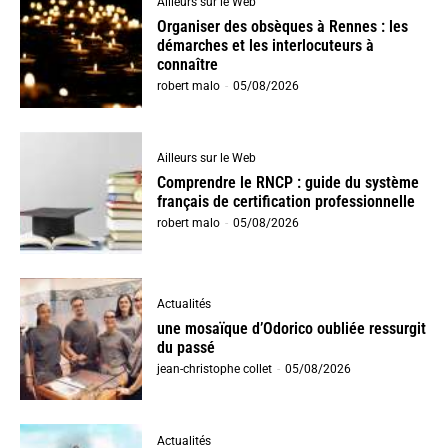
Ailleurs sur le Web
Organiser des obsèques à Rennes : les
démarches et les interlocuteurs à
connaître
robert malo
-
05/08/2026
Ailleurs sur le Web
Comprendre le RNCP : guide du système
français de certification professionnelle
robert malo
-
05/08/2026
Actualités
une mosaïque d’Odorico oubliée ressurgit
du passé
jean-christophe collet
-
05/08/2026
Actualités