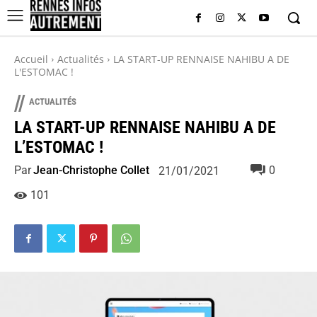
Accueil
Actualités
LA START-UP RENNAISE NAHIBU A DE
L'ESTOMAC !
//
ACTUALITÉS
LA START-UP RENNAISE NAHIBU A DE
L’ESTOMAC !
Par
Jean-Christophe Collet
0
21/01/2021
101