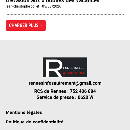
d’évasion aux « oubliés des vacances
jean-christophe collet
-
05/08/2026
CHARGER PLUS
rennesinfosautrement@gmail.com
RCS de Rennes : 752 406 884
Service de presse : 0620 W
Mentions légales
Politique de confidentialité