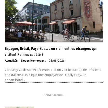
Espagne, Brésil, Pays-Bas… d’où viennent les étrangers qui
visitent Rennes cet été ?
Actualités
Elouan Kermorgant
-
05/08/2026
Chacun y va de son expérience. « Ici, on voit beaucoup de Brésiliens
et d'Italiens », explique une employée de l'Odalys City, un
appart'hôtel...
- Advertisement -