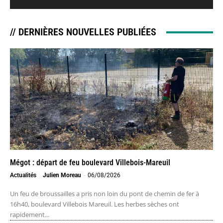
// DERNIÈRES NOUVELLES PUBLIÉES
Mégot : départ de feu boulevard Villebois-Mareuil
Actualités
Julien Moreau
-
06/08/2026
Un feu de broussailles a pris non loin du pont de chemin de fer à
16h40, boulevard Villebois Mareuil. Les herbes sèches ont
rapidement...