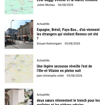
Julien Moreau
-
06/08/2026
Actualités
Espagne, Brésil, Pays-Bas… d’où viennent
les étrangers qui visitent Rennes cet été
?
Elouan Kermorgant
-
05/08/2026
Actualités
Une légère secousse réveille l’est de
l’Ille-et-Vilaine en pleine nuit
jean-christophe collet
-
05/08/2026
Actualités
deux sœurs réinventent le trench pour les
cyclistes et les piétons urbains