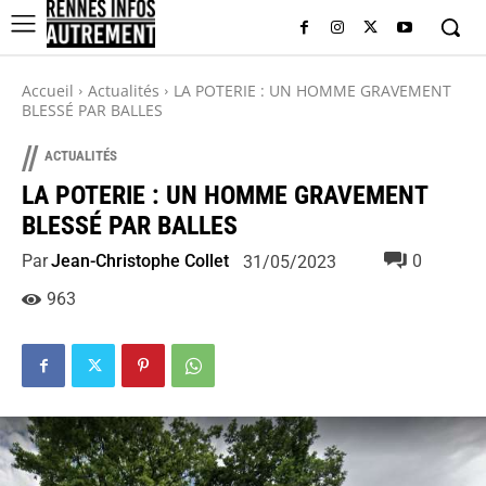
Accueil
Actualités
LA POTERIE : UN HOMME GRAVEMENT
BLESSÉ PAR BALLES
//
ACTUALITÉS
LA POTERIE : UN HOMME GRAVEMENT
BLESSÉ PAR BALLES
Par
Jean-Christophe Collet
0
31/05/2023
963