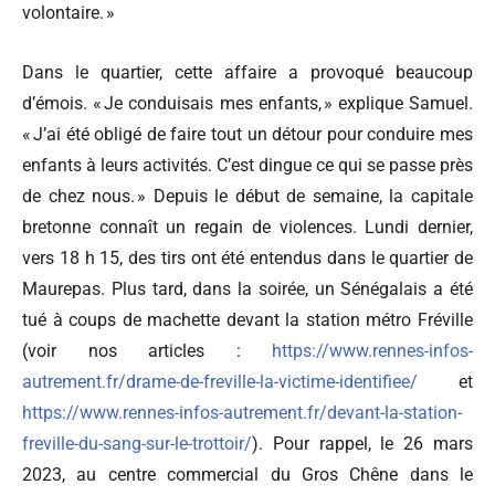
volontaire. »
Dans le quartier, cette affaire a provoqué beaucoup
d’émois. « Je conduisais mes enfants, » explique Samuel.
« J’ai été obligé de faire tout un détour pour conduire mes
enfants à leurs activités. C’est dingue ce qui se passe près
de chez nous. » Depuis le début de semaine, la capitale
bretonne connaît un regain de violences. Lundi dernier,
vers 18 h 15, des tirs ont été entendus dans le quartier de
Maurepas. Plus tard, dans la soirée, un Sénégalais a été
tué à coups de machette devant la station métro Fréville
(voir nos articles :
https://www.rennes-infos-
autrement.fr/drame-de-freville-la-victime-identifiee/
et
https://www.rennes-infos-autrement.fr/devant-la-station-
freville-du-sang-sur-le-trottoir/
). Pour rappel, le 26 mars
2023, au centre commercial du Gros Chêne dans le