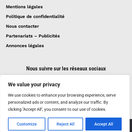
Mentions légales
Politique de confidentialité
Nous contacter
Partenariats – Publicités
Annonces légales
Nous suivre sur les réseaux sociaux
We value your privacy
We use cookies to enhance your browsing experience, serve
personalized ads or content, and analyze our traffic. By
clicking "Accept All", you consent to our use of cookies.
Customize
Reject All
Accept All
Création et réalisation :
GDM-Pixel
, tous droits
réservés