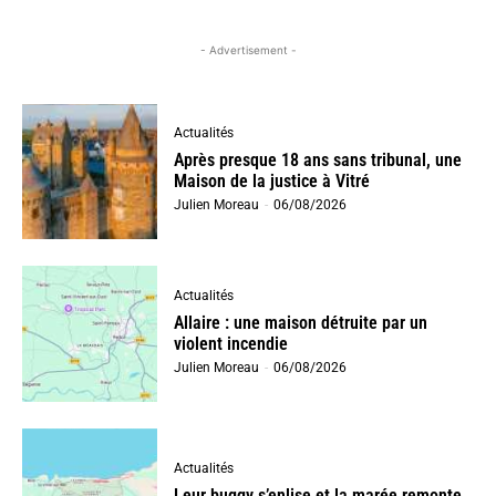
- Advertisement -
Actualités
Après presque 18 ans sans tribunal, une
Maison de la justice à Vitré
Julien Moreau
-
06/08/2026
Actualités
Allaire : une maison détruite par un
violent incendie
Julien Moreau
-
06/08/2026
Actualités
Leur buggy s’enlise et la marée remonte