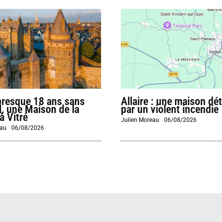
presque 18 ans sans
Allaire : une maison dét
l, une Maison de la
par un violent incendie
à Vitré
Julien Moreau
-
06/08/2026
eau
-
06/08/2026