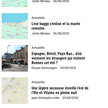
Julien Moreau
-
06/08/2026
Actualités
Leur buggy s’enlise et la marée
remonte
Julien Moreau
-
06/08/2026
Actualités
Espagne, Brésil, Pays-Bas… d’où
viennent les étrangers qui visitent
Rennes cet été ?
Elouan Kermorgant
-
05/08/2026
Actualités
Une légère secousse réveille l’est de
l’Ille-et-Vilaine en pleine nuit
jean-christophe collet
-
05/08/2026