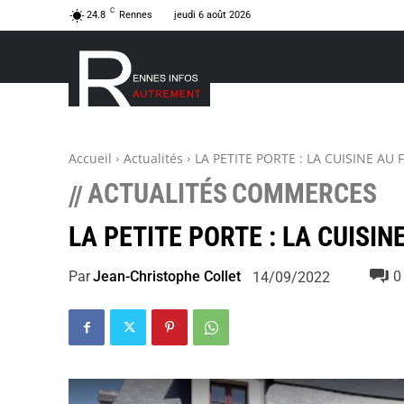
C
24.8
Rennes
jeudi 6 août 2026
Accueil
Actualités
LA PETITE PORTE : LA CUISINE AU 
ACTUALITÉS
COMMERCES
//
LA PETITE PORTE : LA CUISIN
Par
Jean-Christophe Collet
0
14/09/2022