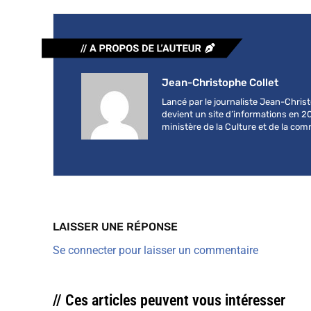
Jean-Christophe Collet
Lancé par le journaliste Jean-Chri
devient un site d’informations en 2
ministère de la Culture et de la co
LAISSER UNE RÉPONSE
Se connecter pour laisser un commentaire
// Ces articles peuvent vous intéresser