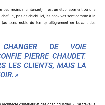
un peu moins maintenant), il est un établissement où une
u chef. Ici, pas de chichi. Ici, les convives sont comme à la
ent (au sens noble du terme) allègrement en buvant des
 CHANGER DE VOIE
CONFIE PIERRE CHAUDET.
RS LES CLIENTS, MAIS LA
IR. »
 architecte d’intérieur et designer industriel. « J’ai travaillé