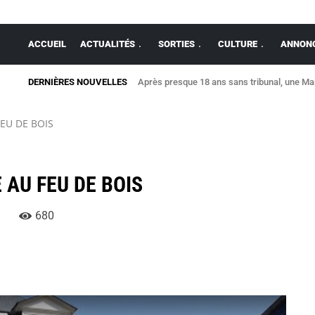
ACCUEIL
ACTUALITÉS
SORTIES
CULTURE
ANNONC
DERNIÈRES NOUVELLES
Après presque 18 ans sans tribunal, une Mais
FEU DE BOIS
E AU FEU DE BOIS
680