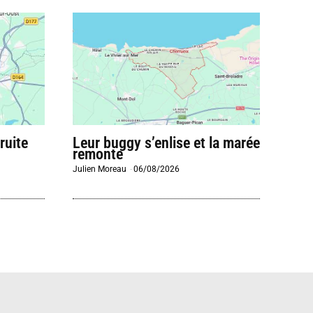
ruite
Leur buggy s’enlise et la marée
remonte
Julien Moreau
-
06/08/2026