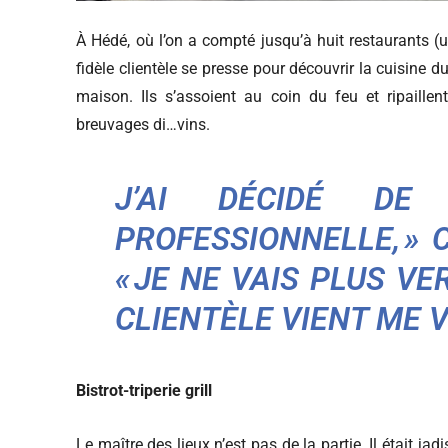
À Hédé, où l’on a compté jusqu’à huit restaurants (
fidèle clientèle se presse pour découvrir la cuisine d
maison. Ils s’assoient au coin du feu et ripaill
breuvages di…vins.
J’AI DÉCIDÉ DE
PROFESSIONNELLE, » 
« JE NE VAIS PLUS VE
CLIENTÈLE VIENT ME VO
Bistrot-triperie grill
Le maître des lieux n’est pas de la partie. Il était jadis