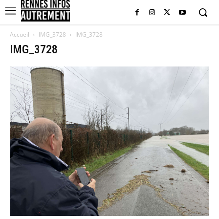
Accueil
IMG_3728
IMG_3728
IMG_3728