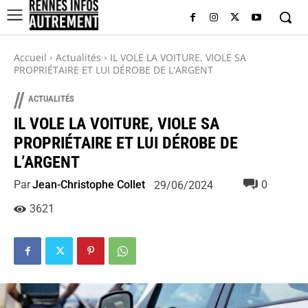
Accueil
Actualités
IL VOLE LA VOITURE, VIOLE SA
PROPRIÉTAIRE ET LUI DÉROBE DE L'ARGENT
//
ACTUALITÉS
IL VOLE LA VOITURE, VIOLE SA
PROPRIÉTAIRE ET LUI DÉROBE DE
L’ARGENT
Par
Jean-Christophe Collet
0
29/06/2024
3621