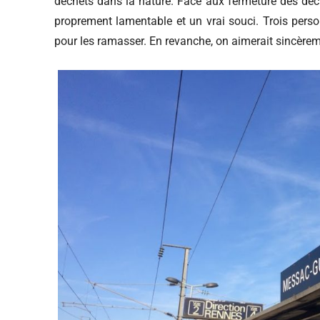
déchets dans la nature. Face aux fermeture des déch
proprement lamentable et un vrai souci. Trois pers
pour les ramasser. En revanche, on aimerait sincère