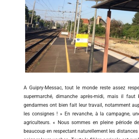
A Guipry-Messac, tout le monde reste assez respe
supermarché, dimanche après-midi, mais il faut 
gendarmes ont bien fait leur travail, notamment aup
les consignes ! » En revanche, à la campagne, une
agriculteurs. « Nous sommes en pleine période de s
beaucoup en respectant naturellement les distances 