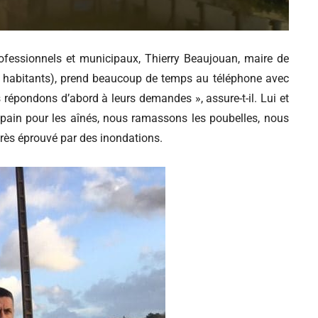
rofessionnels et municipaux, Thierry Beaujouan, maire de
0 habitants), prend beaucoup de temps au téléphone avec
répondons d’abord à leurs demandes », assure-t-il. Lui et
 pain pour les aînés, nous ramassons les poubelles, nous
 très éprouvé par des inondations.