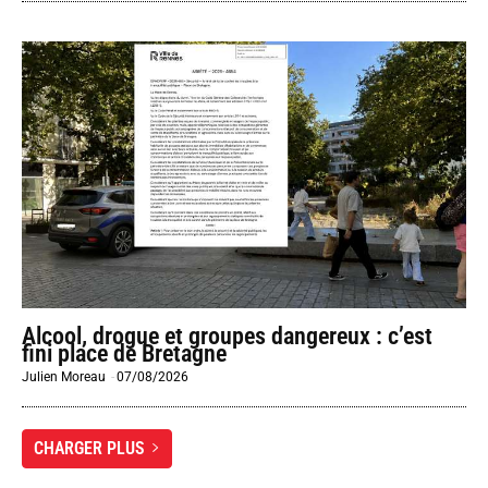
Alcool, drogue et groupes dangereux : c’est
fini place de Bretagne
Julien Moreau
-
07/08/2026
CHARGER PLUS