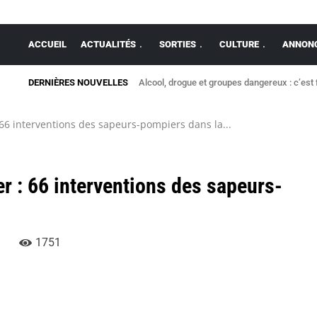
ACCUEIL
ACTUALITÉS
SORTIES
CULTURE
ANNONC
DERNIÈRES NOUVELLES
Alcool, drogue et groupes dangereux : c’est 
 66 interventions des sapeurs-pompiers dans la...
er : 66 interventions des sapeurs-
1751