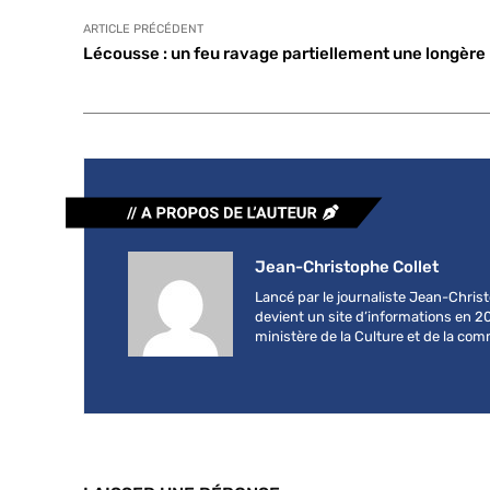
ARTICLE PRÉCÉDENT
Lécousse : un feu ravage partiellement une longère
Jean-Christophe Collet
Lancé par le journaliste Jean-Chri
devient un site d’informations en 2
ministère de la Culture et de la co