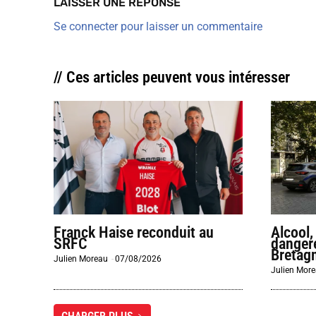
LAISSER UNE RÉPONSE
Se connecter pour laisser un commentaire
// Ces articles peuvent vous intéresser
Franck Haise reconduit au
Alcool,
SRFC
dangere
Bretag
Julien Moreau
-
07/08/2026
Julien Mor