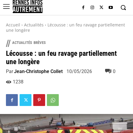
Accueil
Actualités
Lécousse : un feu ravage partiellement
une longère
//
ACTUALITÉS
BRÈVES
Lécousse : un feu ravage partiellement
une longère
Par
Jean-Christophe Collet
0
10/05/2026
1238