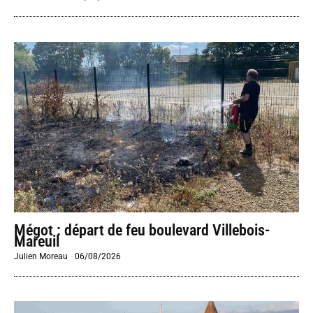
Mégot : départ de feu boulevard Villebois-
Mareuil
Julien Moreau
-
06/08/2026