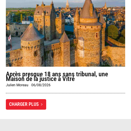
Après presque 18 ans sans tribunal, une
Maison de la justice à Vitré
Julien Moreau
-
06/08/2026
CHARGER PLUS