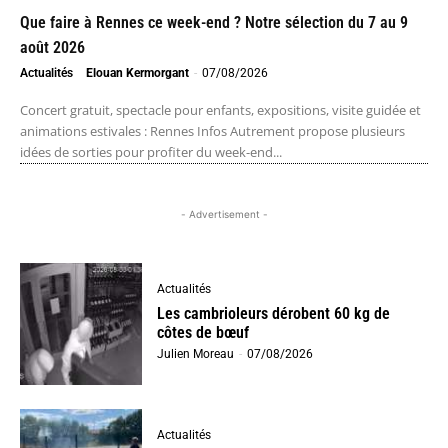
Que faire à Rennes ce week-end ? Notre sélection du 7 au 9
août 2026
Actualités
Elouan Kermorgant
-
07/08/2026
Concert gratuit, spectacle pour enfants, expositions, visite guidée et
animations estivales : Rennes Infos Autrement propose plusieurs
idées de sorties pour profiter du week-end...
- Advertisement -
Actualités
Les cambrioleurs dérobent 60 kg de
côtes de bœuf
Julien Moreau
-
07/08/2026
Actualités