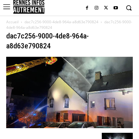
Accueil
dac7c256-9000-4de8-964a-a8d63e790824
dac7c256-9000-
4de8-964a-a8d63e790824
dac7c256-9000-4de8-964a-
a8d63e790824