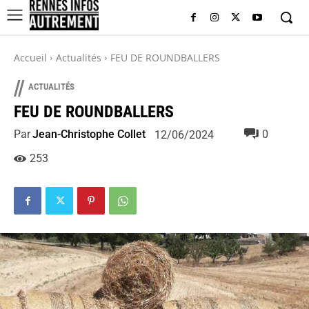
Accueil
Actualités
FEU DE ROUNDBALLERS
//
ACTUALITÉS
FEU DE ROUNDBALLERS
Par
Jean-Christophe Collet
0
12/06/2024
253