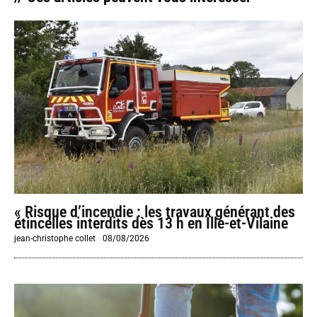
« Risque d’incendie : les travaux générant des
étincelles interdits dès 13 h en Ille-et-Vilaine
jean-christophe collet
-
08/08/2026