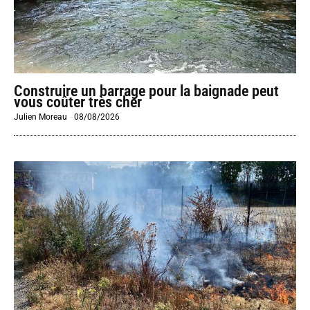
Construire un barrage pour la baignade peut
vous coûter très cher
Julien Moreau
-
08/08/2026