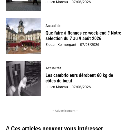
Julien Moreau
-
07/08/2026
Actualités
Que faire à Rennes ce week-end ? Notre
sélection du 7 au 9 août 2026
Elouan Kermorgant
-
07/08/2026
Actualités
Les cambrioleurs dérobent 60 kg de
côtes de bœuf
Julien Moreau
-
07/08/2026
- Advertisement -
// Ces articles peuvent vous intéresser