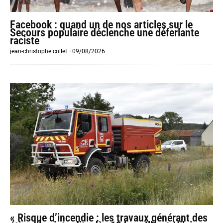
Facebook : quand un de nos articles sur le
Secours populaire déclenche une déferlante
raciste
jean-christophe collet
-
09/08/2026
« Risque d’incendie : les travaux générant des