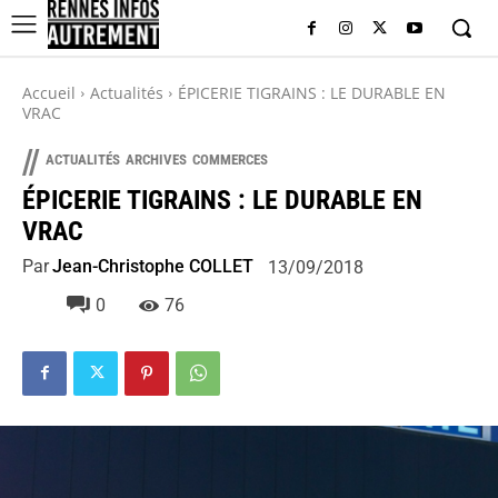
Accueil
Actualités
ÉPICERIE TIGRAINS : LE DURABLE EN
VRAC
//
ACTUALITÉS
ARCHIVES
COMMERCES
ÉPICERIE TIGRAINS : LE DURABLE EN
VRAC
Par
Jean-Christophe COLLET
13/09/2018
0
76