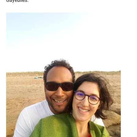
Gayeulles.