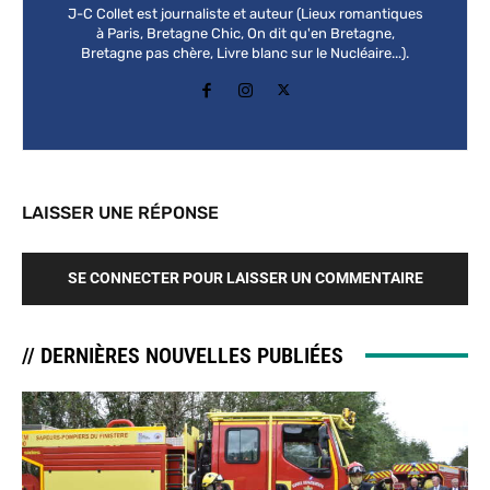
J-C Collet est journaliste et auteur (Lieux romantiques
à Paris, Bretagne Chic, On dit qu'en Bretagne,
Bretagne pas chère, Livre blanc sur le Nucléaire...).
LAISSER UNE RÉPONSE
SE CONNECTER POUR LAISSER UN COMMENTAIRE
// DERNIÈRES NOUVELLES PUBLIÉES