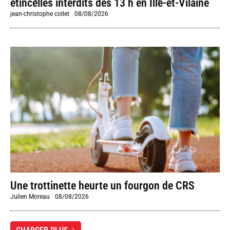
étincelles interdits dès 13 h en Ille-et-Vilaine
jean-christophe collet
-
08/08/2026
Une trottinette heurte un fourgon de CRS
Julien Moreau
-
08/08/2026