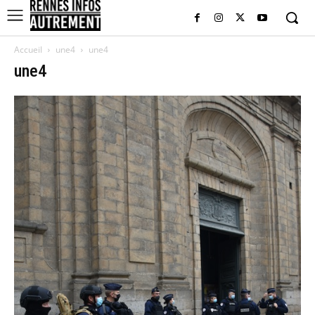
Accueil
une4
une4
une4