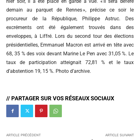
hier soir, il a été placé en garde à vue. « Il sera déféré
demain au parquet de Rennes », précise ce soir le
procureur de la République, Philippe Astruc. Des
excréments ont été également trouvés dans des
enveloppes, à Liffré. Lors du second tour des élections
présidentielles, Emmanuel Macron est arrivé en tête avec
68, 35 % des voix devant Marine Le Pen avec 31,05 %. Le
taux de participation atteignait 72,81 % et le taux
d’abstention 19, 15 %. Photo d’archive.
// PARTAGER SUR VOS RÉSEAUX SOCIAUX
ARTICLE PRÉCÉDENT
ARTICLE SUIVANT