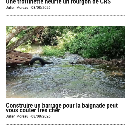
Une trottinette heurte un fourgon de CRS
Julien Moreau
-
08/08/2026
Construire un barrage pour la baignade peut
vous coûter très cher
Julien Moreau
-
08/08/2026