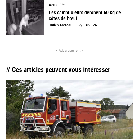
Actualités
Les cambrioleurs dérobent 60 kg de
côtes de bœuf
Julien Moreau
-
07/08/2026
- Advertisement -
// Ces articles peuvent vous intéresser