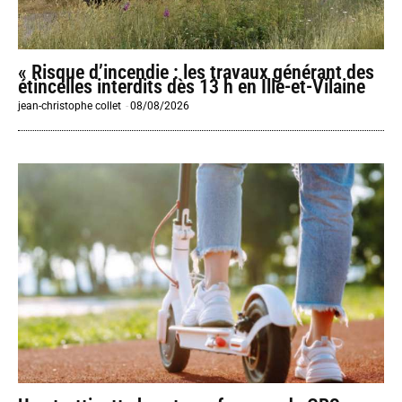
« Risque d’incendie : les travaux générant des
étincelles interdits dès 13 h en Ille-et-Vilaine
jean-christophe collet
-
08/08/2026