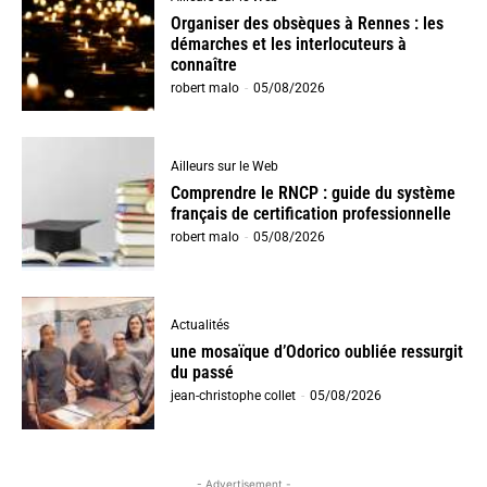
Organiser des obsèques à Rennes : les
démarches et les interlocuteurs à
connaître
robert malo
-
05/08/2026
Ailleurs sur le Web
Comprendre le RNCP : guide du système
français de certification professionnelle
robert malo
-
05/08/2026
Actualités
une mosaïque d’Odorico oubliée ressurgit
du passé
jean-christophe collet
-
05/08/2026
- Advertisement -