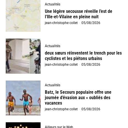
Actualités
Une légère secousse réveille l’est de
l’Ille-et-Vilaine en pleine nuit
jean-christophe collet
-
05/08/2026
Actualités
deux sœurs réinventent le trench pour les
cyclistes et les piétons urbains
jean-christophe collet
-
05/08/2026
Actualités
Batz, le Secours populaire offre une
journée d’évasion aux « oubliés des
vacances
jean-christophe collet
-
05/08/2026
Ailleurs sur le Web