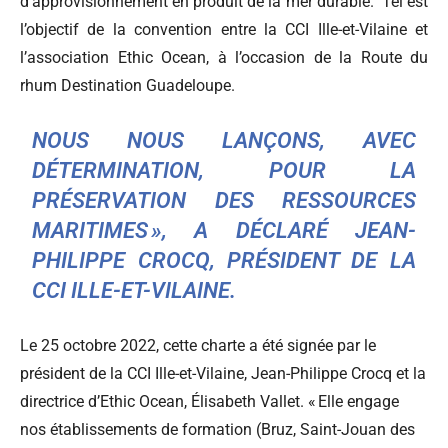
d’approvisionnement en produit de la mer durable. Tel est
l’objectif de la convention entre la CCI Ille-et-Vilaine et
l’association Ethic Ocean, à l’occasion de la Route du
rhum Destination Guadeloupe.
NOUS NOUS LANÇONS, AVEC
DÉTERMINATION, POUR LA
PRÉSERVATION DES RESSOURCES
MARITIMES », A DÉCLARÉ JEAN-
PHILIPPE CROCQ, PRÉSIDENT DE LA
CCI ILLE-ET-VILAINE.
Le 25 octobre 2022, cette charte a été signée par le
président de la CCI Ille-et-Vilaine, Jean-Philippe Crocq et la
directrice d’Ethic Ocean, Élisabeth Vallet. « Elle engage
nos établissements de formation (Bruz, Saint-Jouan des