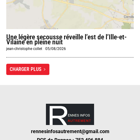
Une légère secousse réveille l’est de l’Ille-et-
Vilaine en pleine nuit
jean-christophe collet
-
05/08/2026
CHARGER PLUS
rennesinfosautrement@gmail.com