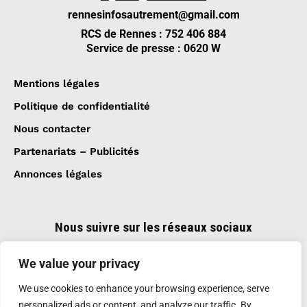
rennesinfosautrement@gmail.com
RCS de Rennes : 752 406 884
Service de presse : 0620 W
Mentions légales
Politique de confidentialité
Nous contacter
Partenariats – Publicités
Annonces légales
Nous suivre sur les réseaux sociaux
We value your privacy
We use cookies to enhance your browsing experience, serve
personalized ads or content, and analyze our traffic. By