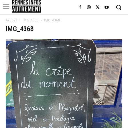
Accueil
IMG_4368
IMG_4368
IMG_4368