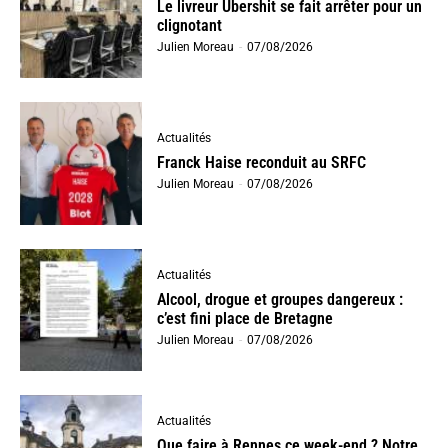
Le livreur Ubershit se fait arrêter pour un
clignotant
Julien Moreau
-
07/08/2026
Actualités
Franck Haise reconduit au SRFC
Julien Moreau
-
07/08/2026
Actualités
Alcool, drogue et groupes dangereux :
c’est fini place de Bretagne
Julien Moreau
-
07/08/2026
Actualités
Que faire à Rennes ce week-end ? Notre