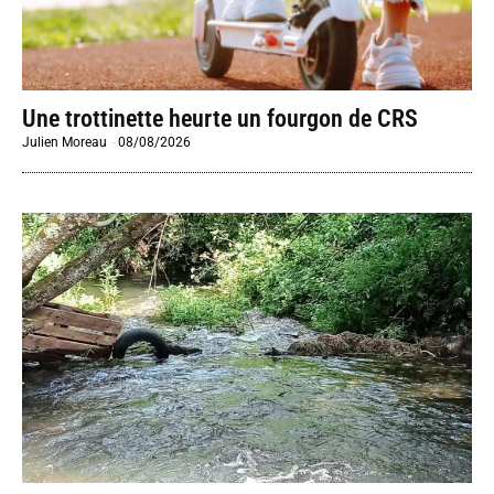
Une trottinette heurte un fourgon de CRS
Julien Moreau
-
08/08/2026