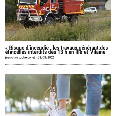
« Risque d’incendie : les travaux générant des
étincelles interdits dès 13 h en Ille-et-Vilaine
jean-christophe collet
-
08/08/2026