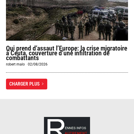
Qui prend d’assaut l’Europe: la crise migratoire
à Ceuta, couverture d’une infiltration de
combattants
robert malo
-
02/08/2026
CHARGER PLUS