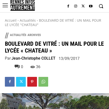
Accueil
Actualités
BOULEVARD DE VITRÉ : UN MAIL POUR
LE LYCÉE "CHATEAU"
//
ACTUALITÉS
ARCHIVES
BOULEVARD DE VITRÉ : UN MAIL POUR LE
LYCÉE « CHATEAU »
Par
Jean-Christophe COLLET
13/09/2017
0
36