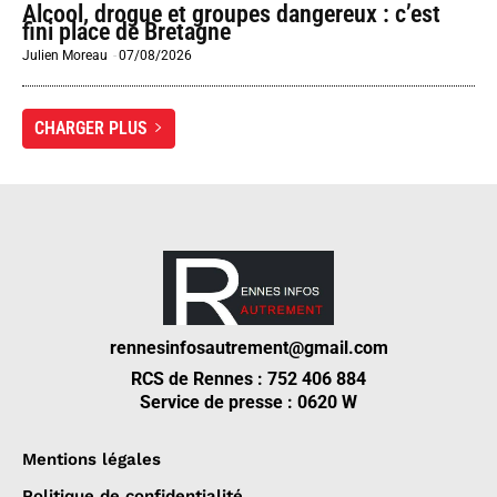
Alcool, drogue et groupes dangereux : c’est
fini place de Bretagne
Julien Moreau
-
07/08/2026
CHARGER PLUS
rennesinfosautrement@gmail.com
RCS de Rennes : 752 406 884
Service de presse : 0620 W
Mentions légales
Politique de confidentialité