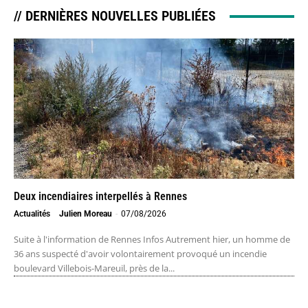
// DERNIÈRES NOUVELLES PUBLIÉES
Deux incendiaires interpellés à Rennes
Actualités
Julien Moreau
-
07/08/2026
Suite à l'information de Rennes Infos Autrement hier, un homme de
36 ans suspecté d'avoir volontairement provoqué un incendie
boulevard Villebois-Mareuil, près de la...