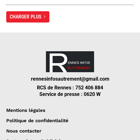
CHARGER PLUS
rennesinfosautrement@gmail.com
RCS de Rennes : 752 406 884
Service de presse : 0620 W
Mentions légales
Politique de confidentialité
Nous contacter