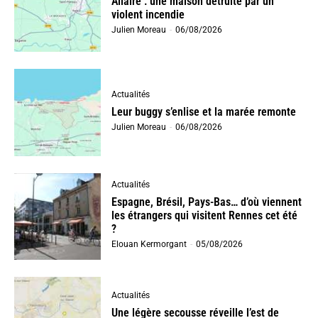
Allaire : une maison détruite par un
violent incendie
Julien Moreau
-
06/08/2026
Actualités
Leur buggy s’enlise et la marée remonte
Julien Moreau
-
06/08/2026
Actualités
Espagne, Brésil, Pays-Bas… d’où viennent
les étrangers qui visitent Rennes cet été
?
Elouan Kermorgant
-
05/08/2026
Actualités
Une légère secousse réveille l’est de