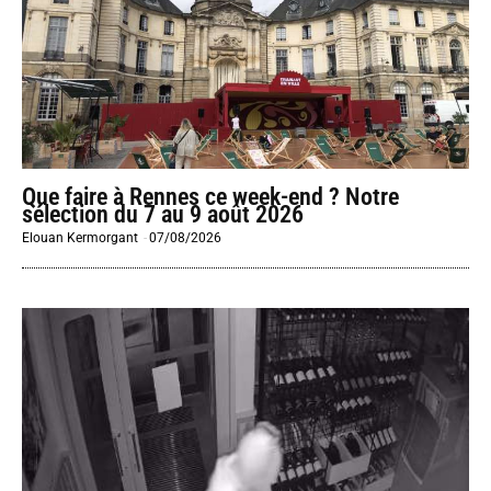
Que faire à Rennes ce week-end ? Notre
sélection du 7 au 9 août 2026
Elouan Kermorgant
-
07/08/2026