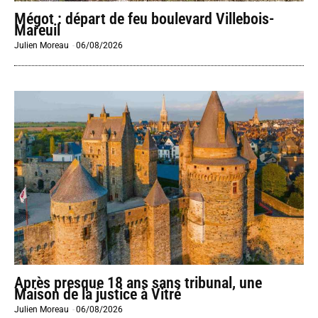
Mégot : départ de feu boulevard Villebois-
Mareuil
Julien Moreau
-
06/08/2026
Après presque 18 ans sans tribunal, une
Maison de la justice à Vitré
Julien Moreau
-
06/08/2026