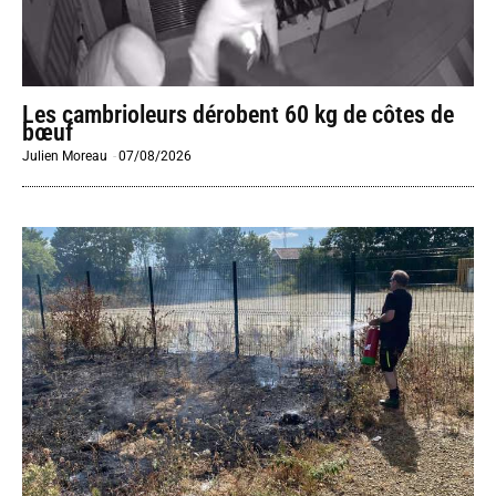
Les cambrioleurs dérobent 60 kg de côtes de
bœuf
Julien Moreau
-
07/08/2026