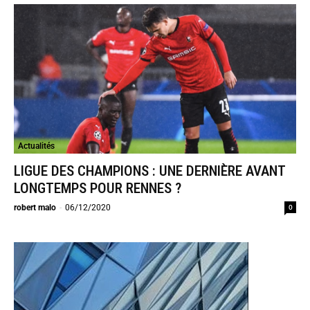
Actualités
LIGUE DES CHAMPIONS : UNE DERNIÈRE AVANT
LONGTEMPS POUR RENNES ?
0
robert malo
-
06/12/2020