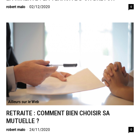
0
robert malo
-
02/12/2020
Ailleurs sur le Web
RETRAITE : COMMENT BIEN CHOISIR SA
MUTUELLE ?
0
robert malo
-
24/11/2020