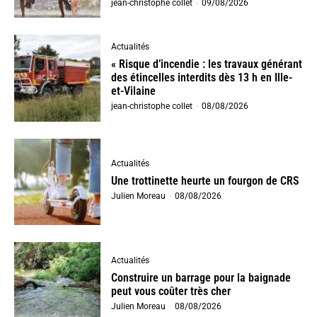
jean-christophe collet
-
09/08/2026
Actualités
« Risque d’incendie : les travaux générant
des étincelles interdits dès 13 h en Ille-
et-Vilaine
jean-christophe collet
-
08/08/2026
Actualités
Une trottinette heurte un fourgon de CRS
Julien Moreau
-
08/08/2026
Actualités
Construire un barrage pour la baignade
peut vous coûter très cher
Julien Moreau
-
08/08/2026