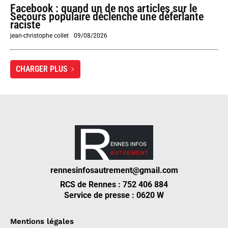
Facebook : quand un de nos articles sur le
Secours populaire déclenche une déferlante
raciste
jean-christophe collet
-
09/08/2026
CHARGER PLUS
rennesinfosautrement@gmail.com
RCS de Rennes : 752 406 884
Service de presse : 0620 W
Mentions légales