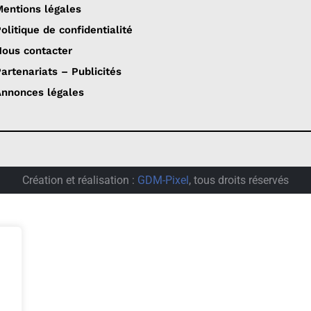
entions légales
olitique de confidentialité
ous contacter
artenariats – Publicités
nnonces légales
Création et réalisation :
GDM-Pixel
, tous droits réservés