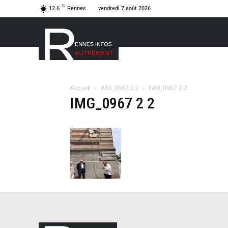
C
12.6
Rennes
vendredi 7 août 2026
Accueil
IMG_0967 2 2
IMG_0967 2 2
IMG_0967 2 2