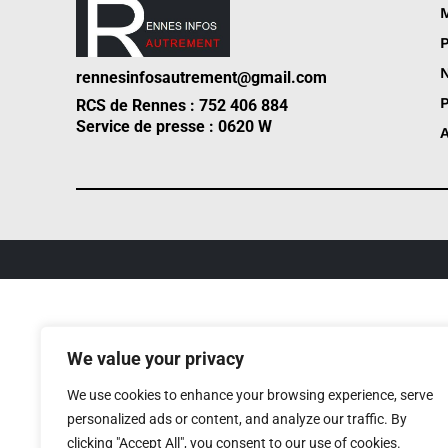
M
P
N
rennesinfosautrement@gmail.com
P
RCS de Rennes : 752 406 884
Service de presse : 0620 W
A
We value your privacy
We use cookies to enhance your browsing experience, serve
personalized ads or content, and analyze our traffic. By
clicking "Accept All", you consent to our use of cookies.