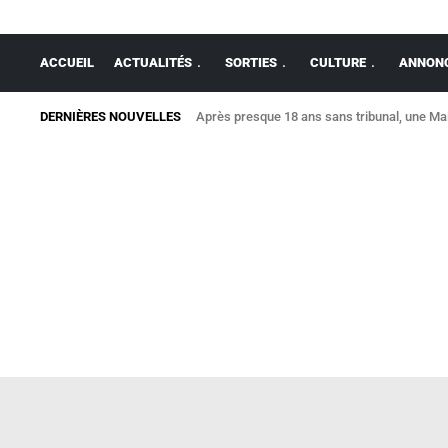
ACCUEIL
ACTUALITÉS
SORTIES
CULTURE
ANNONC
DERNIÈRES NOUVELLES
Après presque 18 ans sans tribunal, une Mais