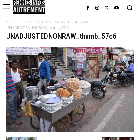
Accueil
UNADJUSTEDNONRAW_thumb_57c6
UNADJUSTEDNONRAW_thumb_57c6
UNADJUSTEDNONRAW_thumb_57c6