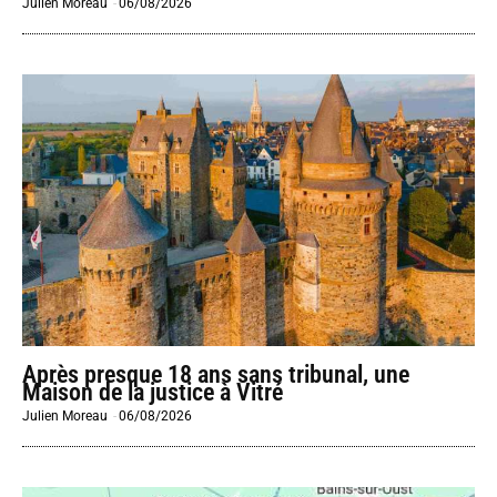
Julien Moreau
-
06/08/2026
Après presque 18 ans sans tribunal, une
Maison de la justice à Vitré
Julien Moreau
-
06/08/2026