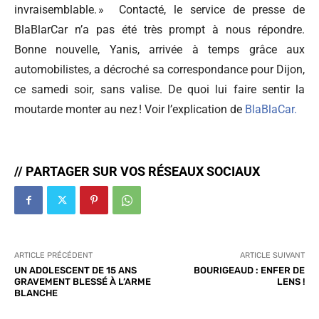
invraisemblable. »
Contacté, le service de presse de
BlaBlarCar n’a pas été très prompt à nous répondre.
Bonne nouvelle, Yanis, arrivée à temps grâce aux
automobilistes, a décroché sa correspondance pour Dijon,
ce samedi soir, sans valise. De quoi lui faire sentir la
moutarde monter au nez ! Voir l’explication de
BlaBlaCar.
// PARTAGER SUR VOS RÉSEAUX SOCIAUX
ARTICLE PRÉCÉDENT
ARTICLE SUIVANT
UN ADOLESCENT DE 15 ANS
BOURIGEAUD : ENFER DE
GRAVEMENT BLESSÉ À L’ARME
LENS !
BLANCHE