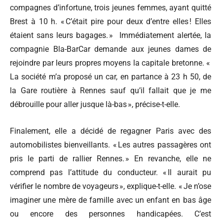
compagnes d’infortune, trois jeunes femmes, ayant quitté
Brest à 10 h. « C’était pire pour deux d’entre elles ! Elles
étaient sans leurs bagages. »
Immédiatement alertée, la
compagnie Bla-BarCar demande aux jeunes dames de
rejoindre par leurs propres moyens la capitale bretonne. «
La société m’a proposé un car, en partance à 23 h 50, de
la Gare routière à Rennes sauf qu’il fallait que je me
débrouille pour aller jusque là-bas », précise-t-elle.
Finalement, elle a décidé de regagner Paris avec des
automobilistes bienveillants. « Les autres passagères ont
pris le parti de rallier Rennes. » En revanche, elle ne
comprend pas l’attitude du conducteur. « Il aurait pu
vérifier le nombre de voyageurs », explique-t-elle. « Je n’ose
imaginer une mère de famille avec un enfant en bas âge
ou encore des personnes handicapées. C’est