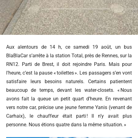
Aux alentours de 14 h, ce samedi 19 août, un bus
BlaBlaCar s’arrête à la station Total, près de Rennes, sur la
RN12. Parti de Brest, il doit rejoindre Paris. Mais pour
l’heure, c’est la pause « toilettes ». Les passagers s’en vont
satisfaire leurs besoins naturels. Certains patientent
beaucoup de temps, devant les water-closets. « Nous
avons fait la queue un petit quart d’heure. En revenant
vers notre car, précise une jeune femme Yanis (venant de
Carhaix), le chauffeur était parti ! Il n’y avait plus
personne. Nous étions quatre dans la même situation. »