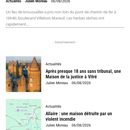
Actualités
Julien Moreau
-
06/08/2026
Un feu de broussailles a pris non loin du pont de chemin de fer à
16h40, boulevard Villebois Mareuil. Les herbes sèches ont
rapidement...
- Advertisement -
Actualités
Après presque 18 ans sans tribunal, une
Maison de la justice à Vitré
Julien Moreau
-
06/08/2026
Actualités
Allaire : une maison détruite par un
violent incendie
Julien Moreau
-
06/08/2026