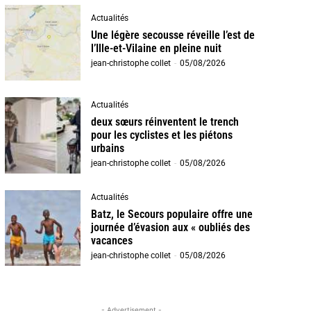
Actualités
Une légère secousse réveille l’est de
l’Ille-et-Vilaine en pleine nuit
jean-christophe collet
-
05/08/2026
Actualités
deux sœurs réinventent le trench
pour les cyclistes et les piétons
urbains
jean-christophe collet
-
05/08/2026
Actualités
Batz, le Secours populaire offre une
journée d’évasion aux « oubliés des
vacances
jean-christophe collet
-
05/08/2026
- Advertisement -