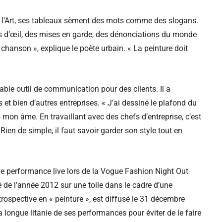
e l’Art, ses tableaux sèment des mots comme des slogans.
ins d’œil, des mises en garde, des dénonciations du monde
hanson », explique le poète urbain. « La peinture doit
able outil de communication pour des clients. Il a
t bien d’autres entreprises. « J’ai dessiné le plafond du
as mon âme. En travaillant avec des chefs d’entreprise, c’est
ien de simple, il faut savoir garder son style tout en
une performance live lors de la Vogue Fashion Night Out
é de l’année 2012 sur une toile dans le cadre d’une
trospective en « peinture », est diffusé le 31 décembre
a longue litanie de ses performances pour éviter de le faire