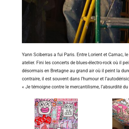
Yann Sciberras a fui Paris. Entre Lorient et Carnac, le
atelier. Fini les concerts de blues-électro-rock où il pei
désormais en Bretagne au grand air où il peint la du
contraire, il est souvent dans l’humour et l’autodérisio
« Je témoigne contre le mercantilisme, l’absurdité du m