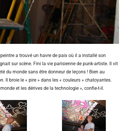
 peintre a trouvé un havre de paix où il a installé son
gnait sur scène. Fini la vie parisienne de punk-artiste. Il vit
reté du monde sans être donneur de leçons ! Bien au
n. Il broie le « pire » dans les « couleurs » chatoyantes.
onde et les dérives de la technologie », confie-t-il.