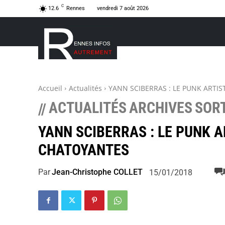
C
12.6
Rennes
vendredi 7 août 2026
Accueil
Actualités
YANN SCIBERRAS : LE PUNK ARTI
ACTUALITÉS
ARCHIVES
SORT
//
YANN SCIBERRAS : LE PUNK 
CHATOYANTES
Par
Jean-Christophe COLLET
15/01/2018