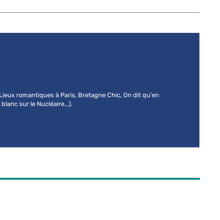
 (Lieux romantiques à Paris, Bretagne Chic, On dit qu'en
lanc sur le Nucléaire...).