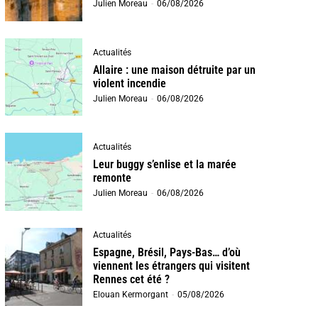
Julien Moreau
-
06/08/2026
Actualités
Allaire : une maison détruite par un
violent incendie
Julien Moreau
-
06/08/2026
Actualités
Leur buggy s’enlise et la marée
remonte
Julien Moreau
-
06/08/2026
Actualités
Espagne, Brésil, Pays-Bas… d’où
viennent les étrangers qui visitent
Rennes cet été ?
Elouan Kermorgant
-
05/08/2026