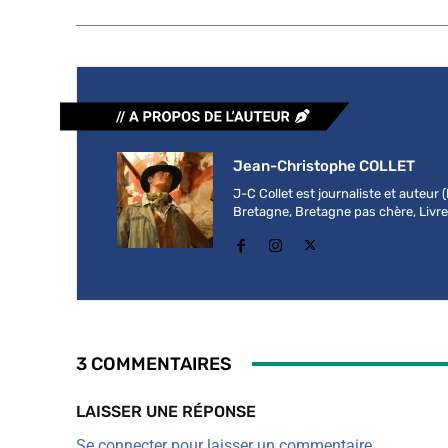
Jean-Christophe COLLET
J-C Collet est journaliste et auteur
Bretagne, Bretagne pas chère, Livre b
3 COMMENTAIRES
LAISSER UNE RÉPONSE
Se connecter pour laisser un commentaire