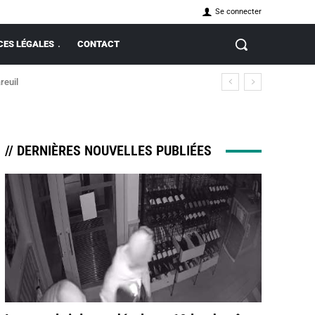
Se connecter
ES LÉGALES
CONTACT
on de la justice à Vitré
// DERNIÈRES NOUVELLES PUBLIÉES