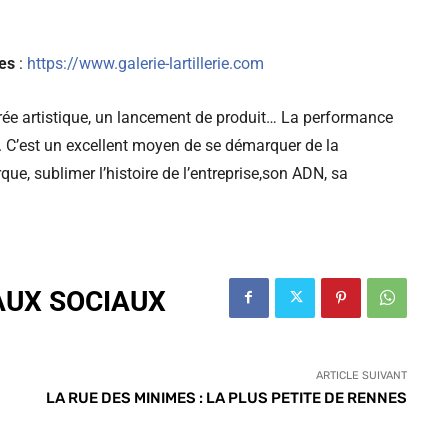
res
:
https://www.galerie-lartillerie.com
rée artistique, un lancement de produit… La performance
e. C’est un excellent moyen de se démarquer de la
ue, sublimer l’histoire de l’entreprise,son ADN, sa
AUX SOCIAUX
ARTICLE SUIVANT
LA RUE DES MINIMES : LA PLUS PETITE DE RENNES