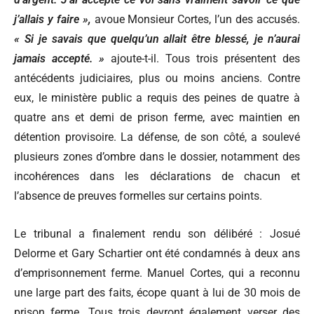
j’allais y faire »,
avoue Monsieur Cortes, l’un des accusés.
« Si je savais que quelqu’un allait être blessé, je n’aurai
jamais accepté. »
ajoute-t-il. Tous trois présentent des
antécédents judiciaires, plus ou moins anciens. Contre
eux, le ministère public a requis des peines de quatre à
quatre ans et demi de prison ferme, avec maintien en
détention provisoire. La défense, de son côté, a soulevé
plusieurs zones d’ombre dans le dossier, notamment des
incohérences dans les déclarations de chacun et
l’absence de preuves formelles sur certains points.
Le tribunal a finalement rendu son délibéré : Josué
Delorme et Gary Schartier ont été condamnés à deux ans
d’emprisonnement ferme. Manuel Cortes, qui a reconnu
une large part des faits, écope quant à lui de 30 mois de
prison ferme. Tous trois devront également verser des