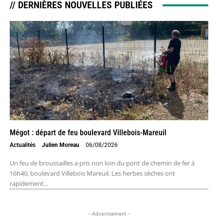
// DERNIÈRES NOUVELLES PUBLIÉES
Mégot : départ de feu boulevard Villebois-Mareuil
Actualités
Julien Moreau
-
06/08/2026
Un feu de broussailles a pris non loin du pont de chemin de fer à
16h40, boulevard Villebois Mareuil. Les herbes sèches ont
rapidement...
- Advertisement -