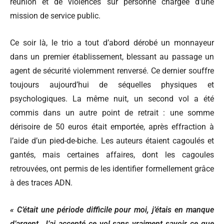
réunion et de violences sur personne chargée d’une
mission de service public.
Ce soir là, le trio a tout d’abord dérobé un monnayeur
dans un premier établissement, blessant au passage un
agent de sécurité violemment renversé. Ce dernier souffre
toujours aujourd’hui de séquelles physiques et
psychologiques. La même nuit, un second vol a été
commis dans un autre point de retrait : une somme
dérisoire de 50 euros était emportée, après effraction à
l’aide d’un pied-de-biche. Les auteurs étaient cagoulés et
gantés, mais certaines affaires, dont les cagoules
retrouvées, ont permis de les identifier formellement grâce
à des traces ADN.
« C’était une période difficile pour moi, j’étais en manque
d’argent. J’ai accepté ce vol sans vraiment savoir ce que