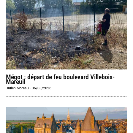
Mégot : départ de feu boulevard Villebois-
Mareuil
Julien Moreau
-
06/08/2026