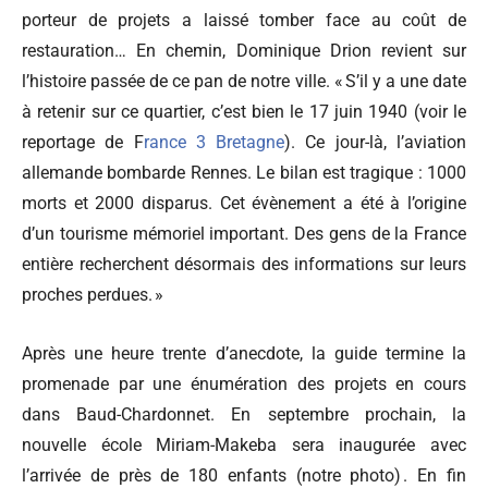
porteur de projets a laissé tomber face au coût de
restauration… En chemin, Dominique Drion revient sur
l’histoire passée de ce pan de notre ville. « S’il y a une date
à retenir sur ce quartier, c’est bien le 17 juin 1940 (voir le
reportage de F
rance 3 Bretagne
). Ce jour-là, l’aviation
allemande bombarde Rennes. Le bilan est tragique : 1000
morts et 2000 disparus. Cet évènement a été à l’origine
d’un tourisme mémoriel important. Des gens de la France
entière recherchent désormais des informations sur leurs
proches perdues. »
Après une heure trente d’anecdote, la guide termine la
promenade par une énumération des projets en cours
dans Baud-Chardonnet. En septembre prochain, la
nouvelle école Miriam-Makeba sera inaugurée avec
l’arrivée de près de 180 enfants (notre photo) . En fin