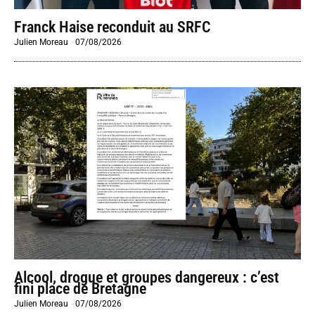
Franck Haise reconduit au SRFC
Julien Moreau
-
07/08/2026
Alcool, drogue et groupes dangereux : c’est
fini place de Bretagne
Julien Moreau
-
07/08/2026