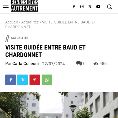
Accueil
Actualités
VISITE GUIDÉE ENTRE BAUD ET
CHARDONNET
//
ACTUALITÉS
VISITE GUIDÉE ENTRE BAUD ET
CHARDONNET
Par
Carla Colleoni
0
486
22/07/2024