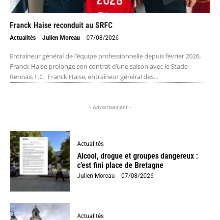
Franck Haise reconduit au SRFC
Actualités
Julien Moreau
-
07/08/2026
Entraîneur général de l’équipe professionnelle depuis février 2026,
Franck Haise prolonge son contrat d’une saison avec le Stade
Rennais F.C. Franck Haise, entraîneur général des...
- Advertisement -
Actualités
Alcool, drogue et groupes dangereux :
c’est fini place de Bretagne
Julien Moreau
-
07/08/2026
Actualités