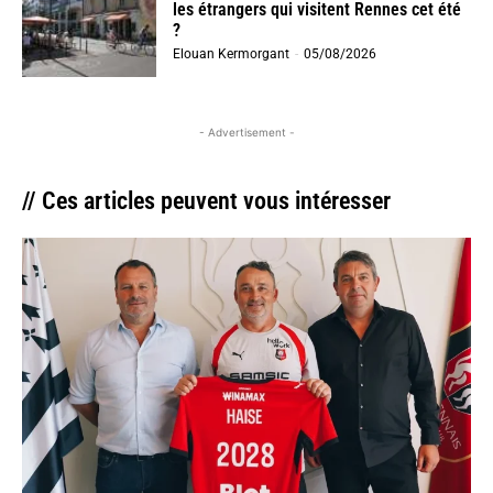
les étrangers qui visitent Rennes cet été
?
Elouan Kermorgant
-
05/08/2026
- Advertisement -
// Ces articles peuvent vous intéresser