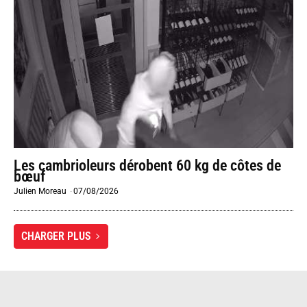
Les cambrioleurs dérobent 60 kg de côtes de
bœuf
Julien Moreau
-
07/08/2026
CHARGER PLUS