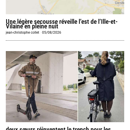
Une légère secousse réveille l’est de l’Ille-et-
Vilaine en pleine nuit
jean-christophe collet
-
05/08/2026
deux sœurs réinventent le trench pour les