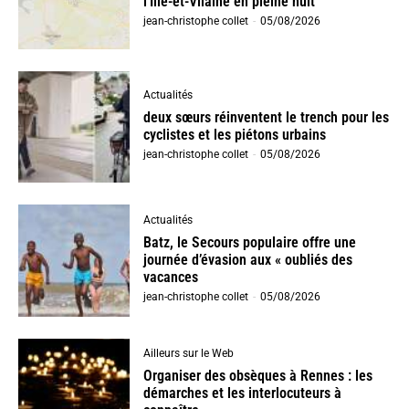
l’Ille-et-Vilaine en pleine nuit
jean-christophe collet
-
05/08/2026
Actualités
deux sœurs réinventent le trench pour les
cyclistes et les piétons urbains
jean-christophe collet
-
05/08/2026
Actualités
Batz, le Secours populaire offre une
journée d’évasion aux « oubliés des
vacances
jean-christophe collet
-
05/08/2026
Ailleurs sur le Web
Organiser des obsèques à Rennes : les
démarches et les interlocuteurs à