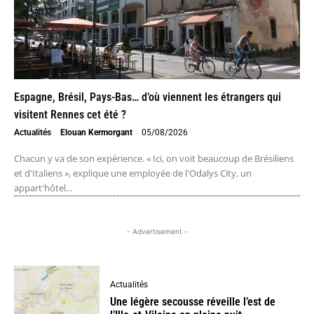
Espagne, Brésil, Pays-Bas… d’où viennent les étrangers qui
visitent Rennes cet été ?
Actualités
Elouan Kermorgant
-
05/08/2026
Chacun y va de son expérience. « Ici, on voit beaucoup de Brésiliens
et d'Italiens », explique une employée de l'Odalys City, un
appart'hôtel...
- Advertisement -
Actualités
Une légère secousse réveille l’est de