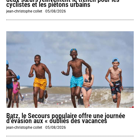
cyclistes et les piétons urbains
jean-christophe collet
-
05/08/2026
Batz, le Secours populaire offre une journée
d’évasion aux « oubliés des vacances
jean-christophe collet
-
05/08/2026