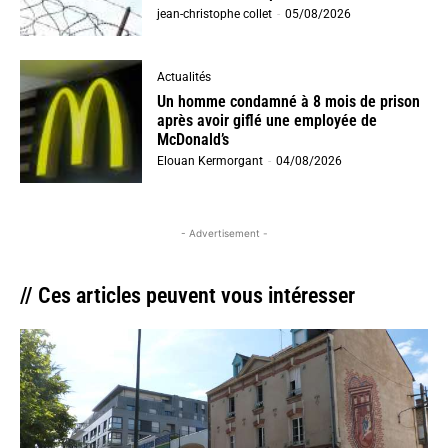
jean-christophe collet
-
05/08/2026
Actualités
Un homme condamné à 8 mois de prison
après avoir giflé une employée de
McDonald’s
Elouan Kermorgant
-
04/08/2026
- Advertisement -
// Ces articles peuvent vous intéresser