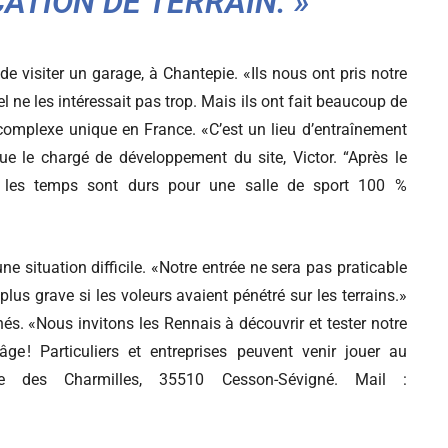
ATION DE TERRAIN.
»
de visiter un garage, à Chantepie. «Ils nous ont pris notre
el ne les intéressait pas trop. Mais ils ont fait beaucoup de
omplexe unique en France. «C’est un lieu d’entraînement
ue le chargé de développement du site, Victor. “Après le
age, les temps sont durs pour une salle de sport 100 %
ne situation difficile. «Notre entrée ne sera pas praticable
plus grave si les voleurs avaient pénétré sur les terrains.»
és. «Nous invitons les Rennais à découvrir et tester notre
âge ! Particuliers et entreprises peuvent venir jouer au
e des Charmilles, 35510 Cesson-Sévigné. Mail :