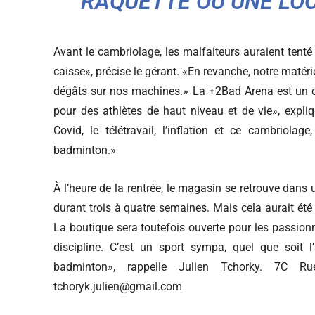
RAQUETTE OU UNE LOC
Avant le cambriolage, les malfaiteurs auraient tenté 
caisse», précise le gérant. «En revanche, notre matéri
dégâts sur nos machines.» La +2Bad Arena est un c
pour des athlètes de haut niveau et de vie», expliq
Covid, le télétravail, l’inflation et ce cambriol
badminton.»
À l’heure de la rentrée, le magasin se retrouve dans u
durant trois à quatre semaines. Mais cela aurait été 
La boutique sera toutefois ouverte pour les passionn
discipline. C’est un sport sympa, quel que soit l’
badminton», rappelle Julien Tchorky. 7C Ru
tchoryk.julien@gmail.com