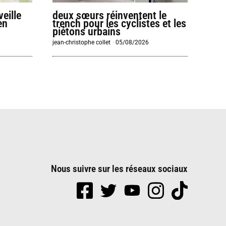
eille
deux sœurs réinventent le
en
trench pour les cyclistes et les
piétons urbains
jean-christophe collet
-
05/08/2026
Nous suivre sur les réseaux sociaux