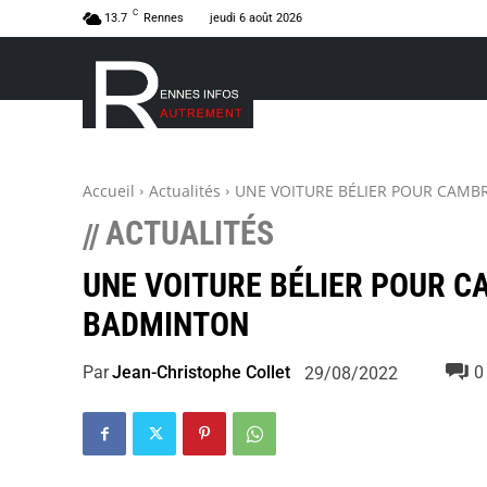
C
13.7
Rennes
jeudi 6 août 2026
Accueil
Actualités
UNE VOITURE BÉLIER POUR CAMB
ACTUALITÉS
//
UNE VOITURE BÉLIER POUR C
BADMINTON
Par
Jean-Christophe Collet
0
29/08/2022