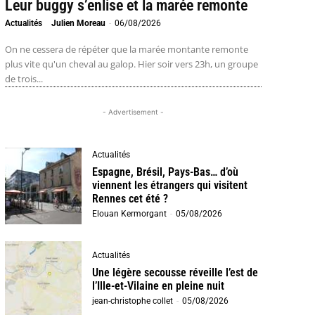
Leur buggy s’enlise et la marée remonte
Actualités
Julien Moreau
-
06/08/2026
On ne cessera de répéter que la marée montante remonte
plus vite qu'un cheval au galop. Hier soir vers 23h, un groupe
de trois...
- Advertisement -
Actualités
Espagne, Brésil, Pays-Bas… d’où
viennent les étrangers qui visitent
Rennes cet été ?
Elouan Kermorgant
-
05/08/2026
Actualités
Une légère secousse réveille l’est de
l’Ille-et-Vilaine en pleine nuit
jean-christophe collet
-
05/08/2026