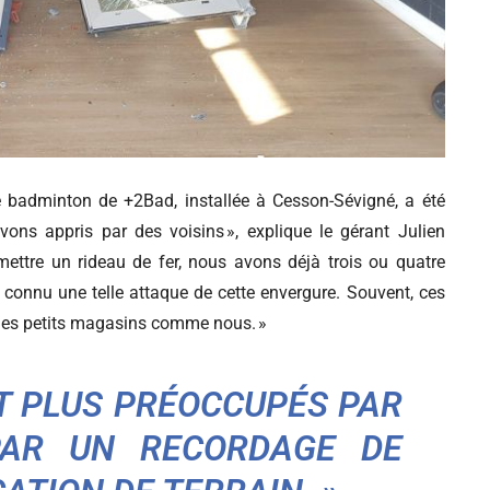
de badminton de +2Bad, installée à Cesson-Sévigné, a été
avons appris par des voisins », explique le gérant Julien
mettre un rideau de fer, nous avons déjà trois ou quatre
connu une telle attaque de cette envergure. Souvent, ces
 des petits magasins comme nous. »
NT PLUS PRÉOCCUPÉS PAR
PAR UN RECORDAGE DE