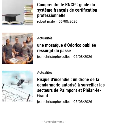
Comprendre le RNCP : guide du
système français de certification
professionnelle
robert malo
-
05/08/2026
Actualités
une mosaïque d’Odorico oubliée
ressurgit du passé
jean-christophe collet
-
05/08/2026
Actualités
Risque d’incendie : un drone de la
gendarmerie autorisé à surveiller les
secteurs de Paimpont et Plélan-le-
Grand
jean-christophe collet
-
05/08/2026
- Advertisement -