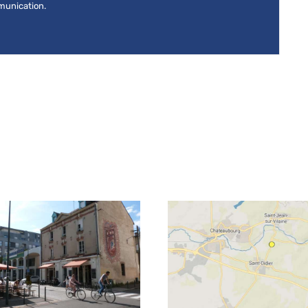
mmunication.