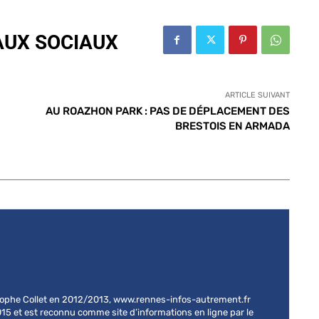
AUX SOCIAUX
ARTICLE SUIVANT
AU ROAZHON PARK : PAS DE DÉPLACEMENT DES
BRESTOIS EN ARMADA
stophe Collet en 2012/2013, www.rennes-infos-autrement.fr
015 et est reconnu comme site d’informations en ligne par le