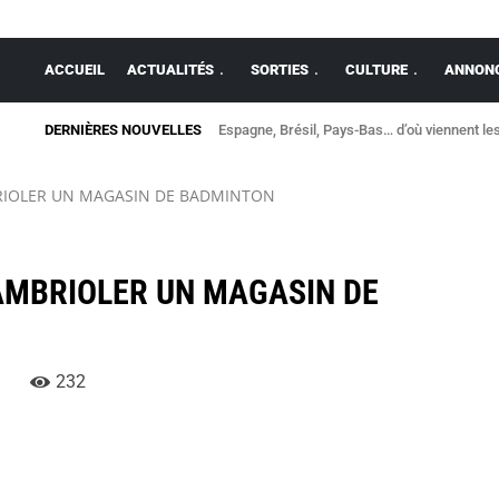
ACCUEIL
ACTUALITÉS
SORTIES
CULTURE
ANNONC
DERNIÈRES NOUVELLES
Espagne, Brésil, Pays-Bas… d’où viennent les
RIOLER UN MAGASIN DE BADMINTON
AMBRIOLER UN MAGASIN DE
232