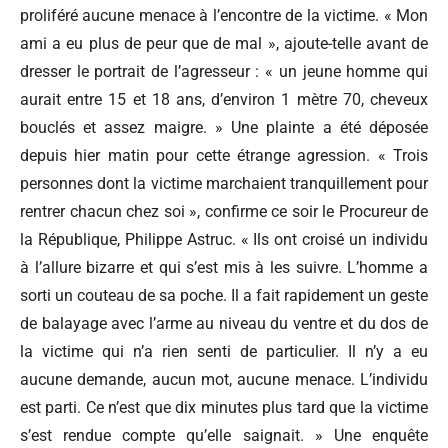
proliféré aucune menace à l’encontre de la victime. « Mon
ami a eu plus de peur que de mal », ajoute-telle avant de
dresser le portrait de l’agresseur : « un jeune homme qui
aurait entre 15 et 18 ans, d’environ 1 mètre 70, cheveux
bouclés et assez maigre. » Une plainte a été déposée
depuis hier matin pour cette étrange agression. « Trois
personnes dont la victime marchaient tranquillement pour
rentrer chacun chez soi », confirme ce soir le Procureur de
la République, Philippe Astruc. « Ils ont croisé un individu
à l’allure bizarre et qui s’est mis à les suivre. L’homme a
sorti un couteau de sa poche. Il a fait rapidement un geste
de balayage avec l’arme au niveau du ventre et du dos de
la victime qui n’a rien senti de particulier. Il n’y a eu
aucune demande, aucun mot, aucune menace. L’individu
est parti. Ce n’est que dix minutes plus tard que la victime
s’est rendue compte qu’elle saignait. » Une enquête