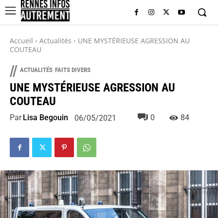
Accueil
Actualités
UNE MYSTÉRIEUSE AGRESSION AU
COUTEAU
//
ACTUALITÉS
FAITS DIVERS
UNE MYSTÉRIEUSE AGRESSION AU
COUTEAU
Par
Lisa Begouin
0
84
06/05/2021