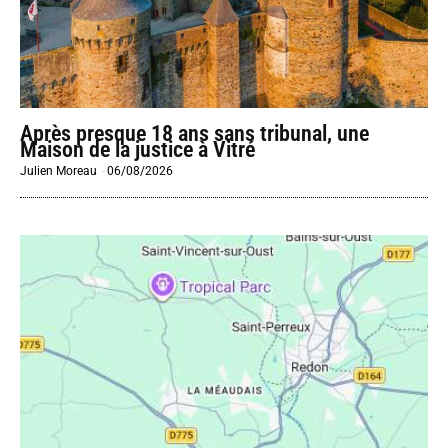
Après presque 18 ans sans tribunal, une
Maison de la justice à Vitré
Julien Moreau
-
06/08/2026