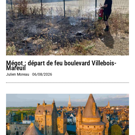
Mégot : départ de feu boulevard Villebois-
Mareuil
Julien Moreau
-
06/08/2026