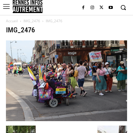
Accueil
IMG_2476
IMG_2476
IMG_2476