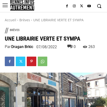
Accueil
Brèves
UNE LIBRAIRIE VERTE ET SYMPA
//
BRÈVES
UNE LIBRAIRIE VERTE ET SYMPA
Par
Dragan Brkic
0
263
07/08/2022