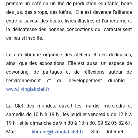
prendre un café ou un thé de production équitable, boire
des jus, des sirops, des kéfirs. Elle est devenue l’alliance
entre la saveur des beaux livres illustrés et l’amertume et
la délicatesse des bonnes concoctions qui caractérisent
ce lieu si insolite.
Le café-librairie organise des ateliers et des dédicaces,
ainsi que des expositions. Elle est aussi un espace de
coworking, de partages et de réflexions autour de
l’environnement et du développement durable :
www.livinglabclef.fr
La Clef des mondes, ouvert les mardis, mercredis et
samedis de 10 h à 19 h ; les jeudi et vendredis de 12 h à
19 h ; et le dimanche de 9 h 30 à 13 h 30. 09 52 05 82 67.
Mail :
librairie@livinglabclef.fr
. Site Internet :