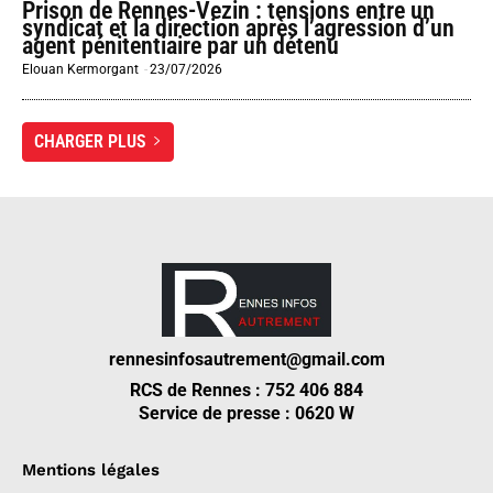
Prison de Rennes-Vezin : tensions entre un
syndicat et la direction après l’agression d’un
agent pénitentiaire par un détenu
Elouan Kermorgant
-
23/07/2026
CHARGER PLUS
rennesinfosautrement@gmail.com
RCS de Rennes : 752 406 884
Service de presse : 0620 W
Mentions légales