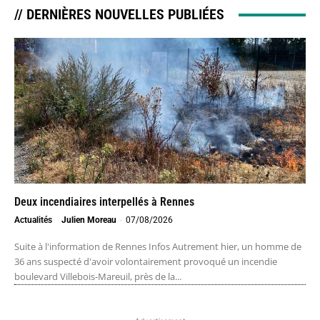
// DERNIÈRES NOUVELLES PUBLIÉES
Deux incendiaires interpellés à Rennes
Actualités
Julien Moreau
-
07/08/2026
Suite à l'information de Rennes Infos Autrement hier, un homme de
36 ans suspecté d'avoir volontairement provoqué un incendie
boulevard Villebois-Mareuil, près de la...