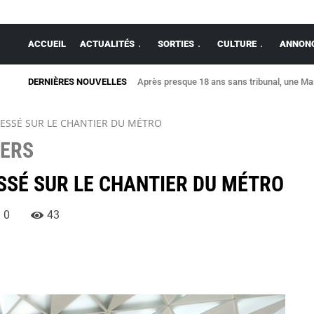
ACCUEIL
ACTUALITÉS
SORTIES
CULTURE
ANNONC
DERNIÈRES NOUVELLES
Après presque 18 ans sans tribunal, une Mais
ESSÉ SUR LE CHANTIER DU MÉTRO
VERS
SSÉ SUR LE CHANTIER DU MÉTRO
0
43