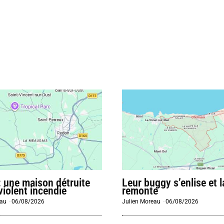
 : une maison détruite
Leur buggy s’enlise et 
violent incendie
remonte
eau
-
06/08/2026
Julien Moreau
-
06/08/2026