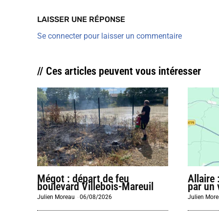
LAISSER UNE RÉPONSE
Se connecter pour laisser un commentaire
// Ces articles peuvent vous intéresser
Mégot : départ de feu
Allaire
boulevard Villebois-Mareuil
par un 
Julien Moreau
-
06/08/2026
Julien Mor