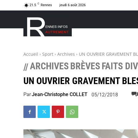
C
21.5
Rennes
jeudi 6 août 2026
Accueil
Sport
Archives
UN OUVRIER GRAVEMENT BL
ARCHIVES
BRÈVES
FAITS DI
//
UN OUVRIER GRAVEMENT BLE
Par
Jean-Christophe COLLET
05/12/2018