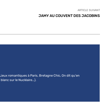
ARTICLE SUIVANT
JAMY AU COUVENT DES JACOBINS
 (Lieux romantiques à Paris, Bretagne Chic, On dit qu'en
lanc sur le Nucléaire...).