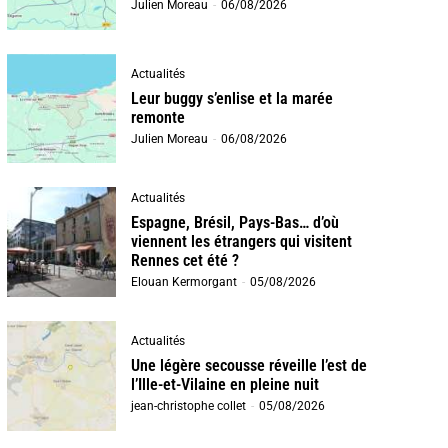
Julien Moreau
-
06/08/2026
Actualités
Leur buggy s’enlise et la marée
remonte
Julien Moreau
-
06/08/2026
Actualités
Espagne, Brésil, Pays-Bas… d’où
viennent les étrangers qui visitent
Rennes cet été ?
Elouan Kermorgant
-
05/08/2026
Actualités
Une légère secousse réveille l’est de
l’Ille-et-Vilaine en pleine nuit
jean-christophe collet
-
05/08/2026