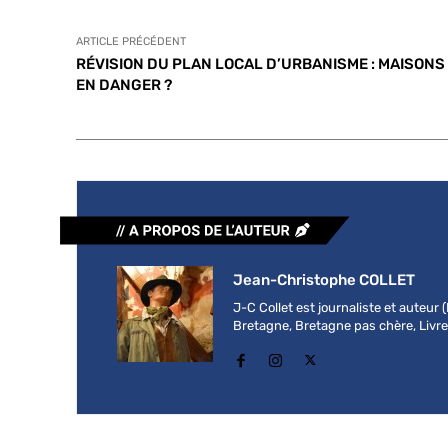
ARTICLE PRÉCÉDENT
RÉVISION DU PLAN LOCAL D’URBANISME : MAISONS
EN DANGER ?
Jean-Christophe COLLET
J-C Collet est journaliste et auteur
Bretagne, Bretagne pas chère, Livre b