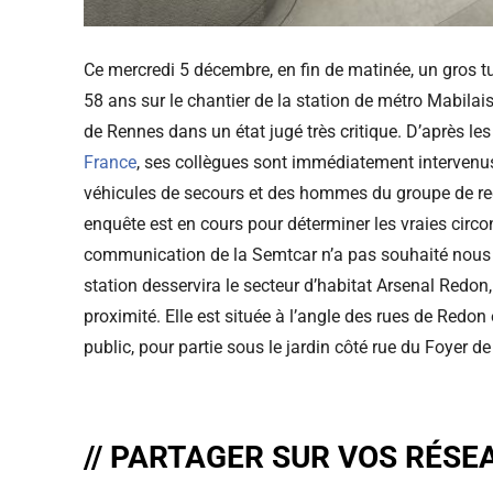
Ce mercredi 5 décembre, en fin de matinée, un gros tu
58 ans sur le chantier de la station de métro Mabilai
de Rennes dans un état jugé très critique. D’après les
France
, ses collègues sont immédiatement intervenus 
véhicules de secours et des hommes du groupe de reco
enquête est en cours pour déterminer les vraies circ
communication de la Semtcar n’a pas souhaité nous r
station desservira le secteur d’habitat Arsenal Redon
proximité. Elle est située à l’angle des rues de Redo
public, pour partie sous le jardin côté rue du Foyer d
// PARTAGER SUR VOS RÉSE