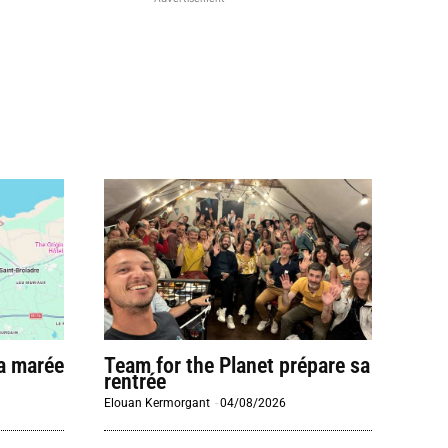
la marée
Team for the Planet prépare sa
rentrée
Elouan Kermorgant
-
04/08/2026