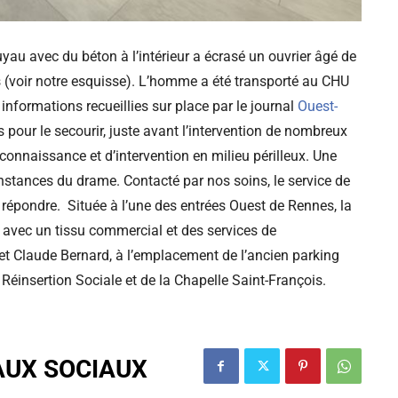
yau avec du béton à l’intérieur a écrasé un ouvrier âgé de
s (voir notre esquisse). L’homme a été transporté au CHU
 informations recueillies sur place par le journal
Ouest-
pour le secourir, juste avant l’intervention de nombreux
nnaissance et d’intervention en milieu périlleux. Une
onstances du drame. Contacté par nos soins, le service de
épondre. Située à l’une des entrées Ouest de Rennes, la
, avec un tissu commercial et des services de
n et Claude Bernard, à l’emplacement de l’ancien parking
e Réinsertion Sociale et de la Chapelle Saint-François.
AUX SOCIAUX