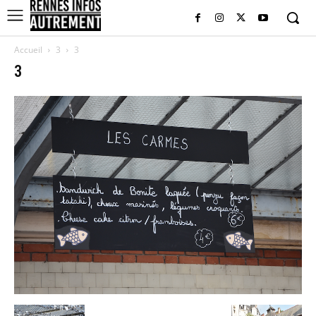
Accueil
3
3
3