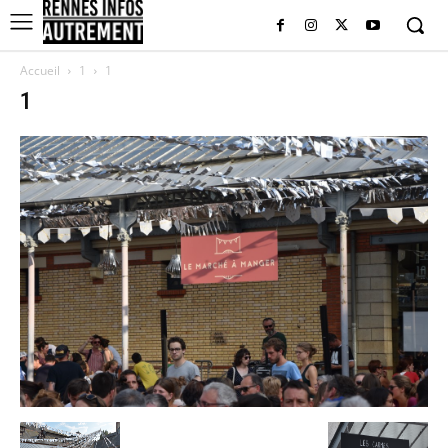
Accueil
1
1
1