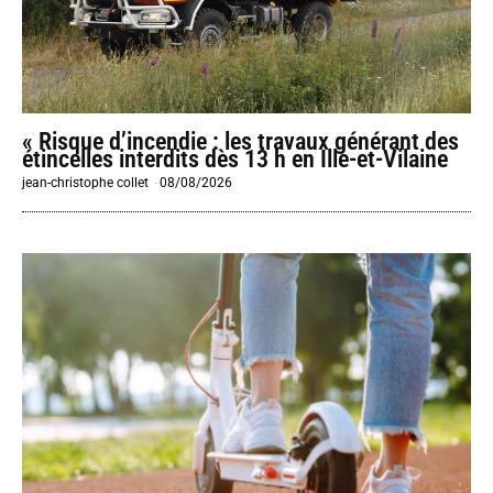
« Risque d’incendie : les travaux générant des
étincelles interdits dès 13 h en Ille-et-Vilaine
jean-christophe collet
-
08/08/2026