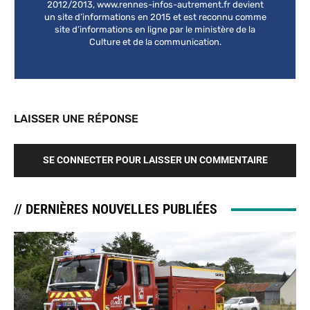
2012/2013, www.rennes-infos-autrement.fr devient
un site d’informations en 2015 et est reconnu comme
site d’informations en ligne par le ministère de la
Culture et de la communication.
LAISSER UNE RÉPONSE
SE CONNECTER POUR LAISSER UN COMMENTAIRE
// DERNIÈRES NOUVELLES PUBLIÉES