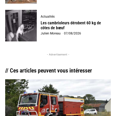
Actualités
Les cambrioleurs dérobent 60 kg de
côtes de bœuf
Julien Moreau
-
07/08/2026
- Advertisement -
// Ces articles peuvent vous intéresser