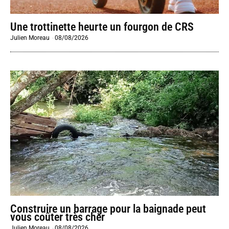
Une trottinette heurte un fourgon de CRS
Julien Moreau
-
08/08/2026
Construire un barrage pour la baignade peut
vous coûter très cher
Julien Moreau
-
08/08/2026