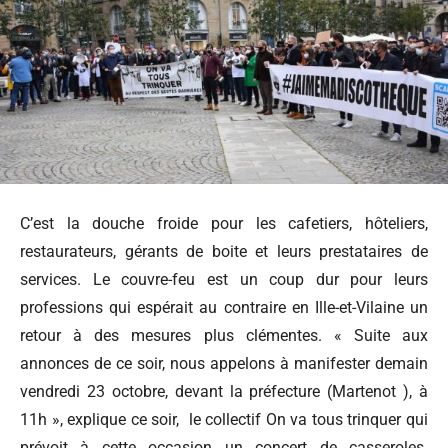
C’est la douche froide pour les cafetiers, hôteliers,
restaurateurs, gérants de boite et leurs prestataires de
services. Le couvre-feu est un coup dur pour leurs
professions qui espérait au contraire en Ille-et-Vilaine un
retour à des mesures plus clémentes. « Suite aux
annonces de ce soir, nous appelons à manifester demain
vendredi 23 octobre, devant la préfecture (Martenot ), à
11h », explique ce soir, le collectif On va tous trinquer qui
prévoit à cette occasion un concert de casseroles.