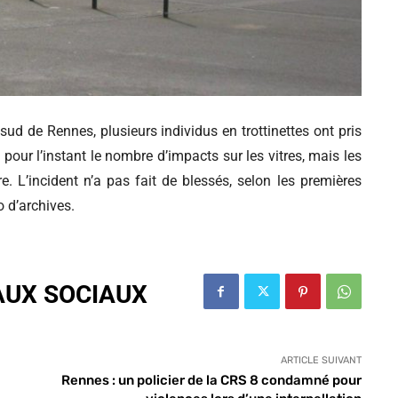
e sud de Rennes, p
lusieurs individus en trottinettes ont pris
e pour l’instant le nombre d’impacts sur les vitres, mais les
dre. L’incident n’a pas fait de blessés, selon les premières
o d’archives.
AUX SOCIAUX
ARTICLE SUIVANT
Rennes : un policier de la CRS 8 condamné pour