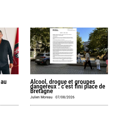
 au
Alcool, drogue et groupes
dangereux : c’est fini place de
Bretagne
Julien Moreau
-
07/08/2026