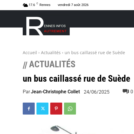
C
17.6
Rennes
vendredi 7 août 2026
Accueil
Actualités
un bus caillassé rue de Suède
ACTUALITÉS
//
un bus caillassé rue de Suède
Par
Jean-Christophe Collet
0
24/06/2025