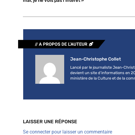
mal, je ne vois pas l’intérêt »
Jean-Christophe Collet
Lancé par le journaliste Jean-Chri
devient un site d’informations en 2
ministère de la Culture et de la co
LAISSER UNE RÉPONSE
Se connecter pour laisser un commentaire