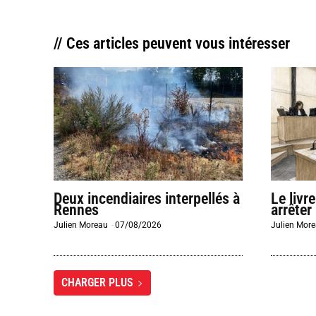
// Ces articles peuvent vous intéresser
Deux incendiaires interpellés à
Le livr
Rennes
arrêter
Julien Moreau
-
07/08/2026
Julien Mor
CHARGER PLUS