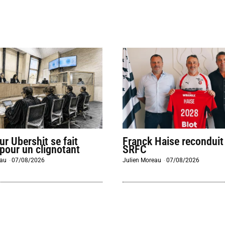
eur Ubershit se fait
Franck Haise reconduit
 pour un clignotant
SRFC
eau
-
07/08/2026
Julien Moreau
-
07/08/2026