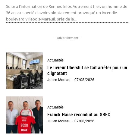
Suite à l'information de Rennes Infos Autrement hier, un homme de
36 ans suspecté d'avoir volontairement provoqué un incendie
boulevard Villebois-Mareuil, près de la...
- Advertisement -
Actualités
Le livreur Ubershit se fait arrêter pour un
clignotant
Julien Moreau
-
07/08/2026
Actualités
Franck Haise reconduit au SRFC
Julien Moreau
-
07/08/2026