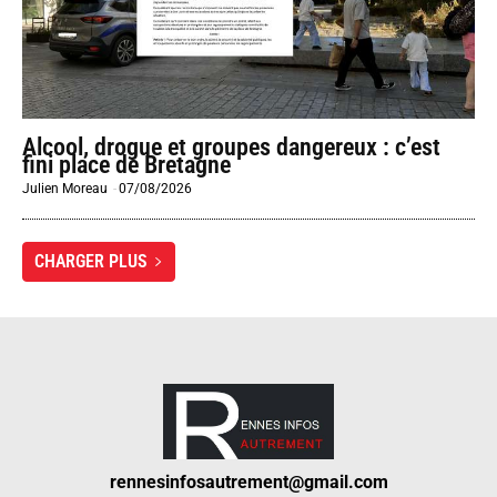
Alcool, drogue et groupes dangereux : c’est
fini place de Bretagne
Julien Moreau
-
07/08/2026
CHARGER PLUS
rennesinfosautrement@gmail.com