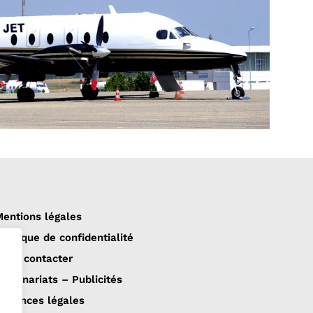
entions légales
olitique de confidentialité
ous contacter
artenariats – Publicités
nnonces légales