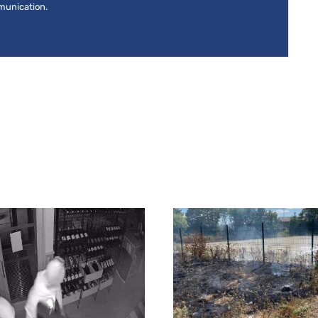
mmunication.