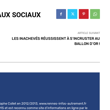
AUX SOCIAUX
ARTICLE SUIVANT
LES INACHEVÉS RÉUSSISSENT À S’INCRUSTER AU
BALLON D’OR !
stophe Collet en 2012/2013, www.rennes-infos-autrement.fr
015 et est reconnu comme site d’informations en ligne par le