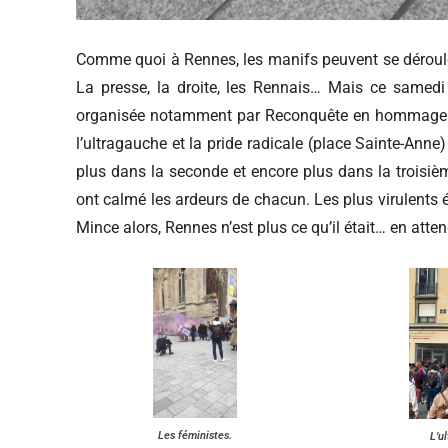
Comme quoi à Rennes, les manifs peuvent se dérouler 
La presse, la droite, les Rennais… Mais ce samedi 
organisée notamment par Reconquête en hommage à 
l’ultragauche et la pride radicale (place Sainte-Anne
plus dans la seconde et encore plus dans la troisièm
ont calmé les ardeurs de chacun. Les plus virulents é
Mince alors, Rennes n’est plus ce qu’il était… en atten
Les féministes.
L’u