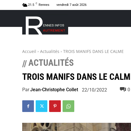
C
21.5
Rennes
vendredi 7 août 2026
Accueil
Actualités
TROIS MANIFS DANS LE CALME
ACTUALITÉS
//
TROIS MANIFS DANS LE CALM
Par
Jean-Christophe Collet
0
22/10/2022