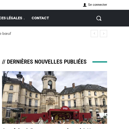
Se connecter
ES LÉGALES
CONTACT
de bœuf
-Mareuil
// DERNIÈRES NOUVELLES PUBLIÉES