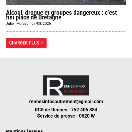
Alcool, drogue et groupes dangereux : c’est
fini place de Bretagne
Julien Moreau
-
07/08/2026
CHARGER PLUS
rennesinfosautrement@gmail.com
RCS de Rennes : 752 406 884
Service de presse : 0620 W
Mentions légales