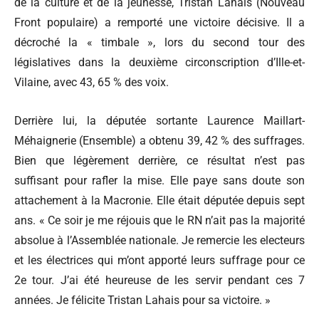
de la culture et de la jeunesse, Tristan Lahais (Nouveau
Front populaire) a remporté une victoire décisive. Il a
décroché la « timbale », lors du second tour des
législatives dans la deuxième circonscription d’Ille-et-
Vilaine, avec 43, 65 % des voix.
Derrière lui, la députée sortante Laurence Maillart-
Méhaignerie (Ensemble) a obtenu 39, 42 % des suffrages.
Bien que légèrement derrière, ce résultat n’est pas
suffisant pour rafler la mise. Elle paye sans doute son
attachement à la Macronie. Elle était députée depuis sept
ans. «
Ce soir je me réjouis que le RN
n’ait pas la majorité
absolue à l’Assemblée nationale. Je remercie les electeurs
et les électrices qui m’ont apporté leurs suffrage pour ce
2e tour. J’ai été heureuse de les servir pendant ces 7
années. Je félicite Tristan Lahais pour sa victoire. »