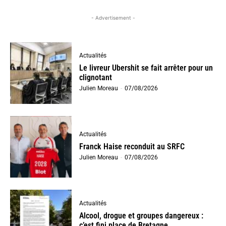
- Advertisement -
Actualités
Le livreur Ubershit se fait arrêter pour un
clignotant
Julien Moreau
-
07/08/2026
Actualités
Franck Haise reconduit au SRFC
Julien Moreau
-
07/08/2026
Actualités
Alcool, drogue et groupes dangereux :
c’est fini place de Bretagne