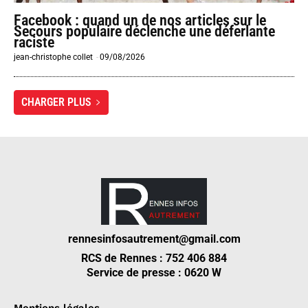
Facebook : quand un de nos articles sur le
Secours populaire déclenche une déferlante
raciste
jean-christophe collet
-
09/08/2026
CHARGER PLUS
rennesinfosautrement@gmail.com
RCS de Rennes : 752 406 884
Service de presse : 0620 W
Mentions légales