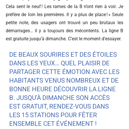
Cela sent le neuf ! Les rames de la B n’ont rien à voir. Je
préfère de loin les premières. Il y a plus de place ! » Seule
petite note, des usagers ont trouvé un peu brutaux les
démarrages… il y a toujours des mécontents.
La ligne B
est gratuite jusqu’à dimanche. C’est le moment d’essayer.
DE BEAUX SOURIRES ET DES ÉTOILES
DANS LES YEUX… QUEL PLAISIR DE
PARTAGER CETTE ÉMOTION AVEC LES
HABITANTS VENUS NOMBREUX ET DE
BONNE HEURE DÉCOUVRIR LA LIGNE
B. JUSQU'À DIMANCHE SON ACCÈS
EST GRATUIT, RENDEZ-VOUS DANS
LES 15 STATIONS POUR FÊTER
ENSEMBLE CET ÉVÉNEMENT !