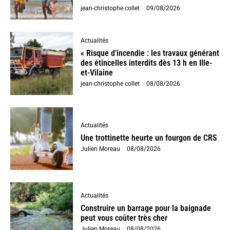
jean-christophe collet
-
09/08/2026
Actualités
« Risque d’incendie : les travaux générant
des étincelles interdits dès 13 h en Ille-
et-Vilaine
jean-christophe collet
-
08/08/2026
Actualités
Une trottinette heurte un fourgon de CRS
Julien Moreau
-
08/08/2026
Actualités
Construire un barrage pour la baignade
peut vous coûter très cher
Julien Moreau
-
08/08/2026