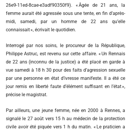
26e9-11ed-8cae-e3adf90350f9). « Âgée de 21 ans, la
femme aurait été agressée sous une tente, en fin d’après-
midi, samedi, par un homme de 22 ans qu’elle
connaissait », écrivait le quotidien.
Interrogé par nos soins, le procureur de la République,
Philippe Astruc, est revenu sur cette affaire. « Un Rennais
de 22 ans (inconnu de la justice) a été placé en garde à
vue samedi à 18 h 30 pour des faits d’agression sexuelle
par une personne en état d’ivresse manifeste. Il a été ce
jour remis en liberté faute d’élément suffisant en l’état »,
précise le magistrat.
Par ailleurs, une jeune femme, née en 2000 à Rennes, a
signalé le 27 août vers 15 h au médecin de la protection
civile avoir été piquée vers 1 h du matin. « Le praticien a