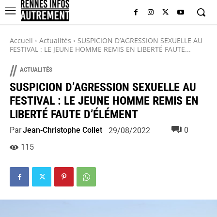
Accueil
Actualités
SUSPICION D’AGRESSION SEXUELLE AU
FESTIVAL : LE JEUNE HOMME REMIS EN LIBERTÉ FAUTE...
//
ACTUALITÉS
SUSPICION D’AGRESSION SEXUELLE AU
FESTIVAL : LE JEUNE HOMME REMIS EN
LIBERTÉ FAUTE D’ÉLÉMENT
Par
Jean-Christophe Collet
0
29/08/2022
115