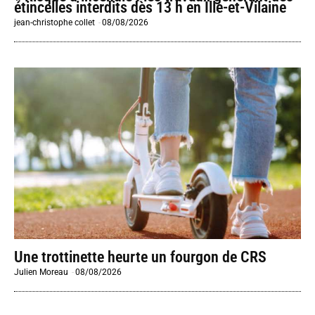
étincelles interdits dès 13 h en Ille-et-Vilaine
jean-christophe collet
-
08/08/2026
Une trottinette heurte un fourgon de CRS
Julien Moreau
-
08/08/2026