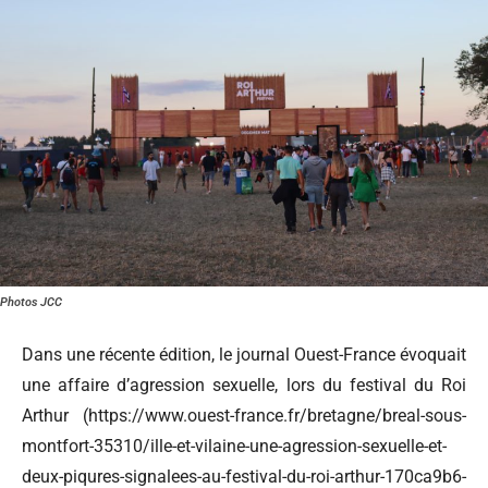
Photos JCC
Dans une récente édition, le journal Ouest-France évoquait
une affaire d’agression sexuelle, lors du festival du Roi
Arthur (https://www.ouest-france.fr/bretagne/breal-sous-
montfort-35310/ille-et-vilaine-une-agression-sexuelle-et-
deux-piqures-signalees-au-festival-du-roi-arthur-170ca9b6-