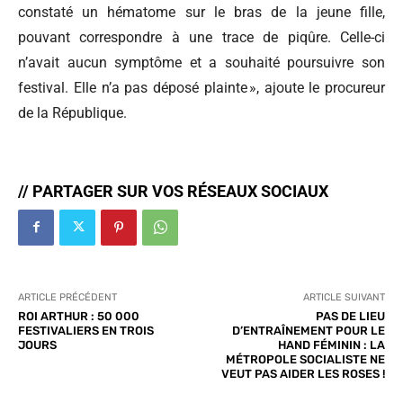
constaté un hématome sur le bras de la jeune fille,
pouvant correspondre à une trace de piqûre. Celle-ci
n’avait aucun symptôme et a souhaité poursuivre son
festival. Elle n’a pas déposé plainte », ajoute le procureur
de la République.
// PARTAGER SUR VOS RÉSEAUX SOCIAUX
ARTICLE PRÉCÉDENT
ARTICLE SUIVANT
ROI ARTHUR : 50 000
PAS DE LIEU
FESTIVALIERS EN TROIS
D’ENTRAÎNEMENT POUR LE
JOURS
HAND FÉMININ : LA
MÉTROPOLE SOCIALISTE NE
VEUT PAS AIDER LES ROSES !