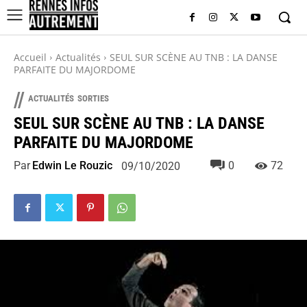
Accueil
Actualités
SEUL SUR SCÈNE AU TNB : LA DANSE
PARFAITE DU MAJORDOME
//
ACTUALITÉS
SORTIES
SEUL SUR SCÈNE AU TNB : LA DANSE
PARFAITE DU MAJORDOME
Par
Edwin Le Rouzic
0
72
09/10/2020