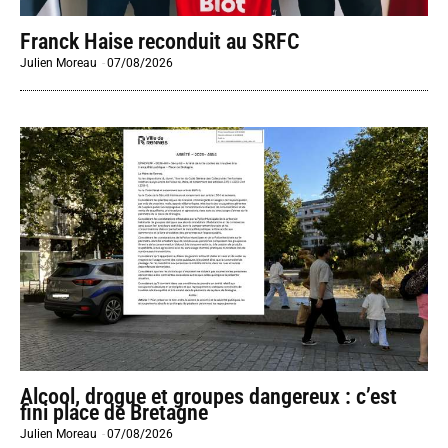
Franck Haise reconduit au SRFC
Julien Moreau
-
07/08/2026
Alcool, drogue et groupes dangereux : c’est
fini place de Bretagne
Julien Moreau
-
07/08/2026