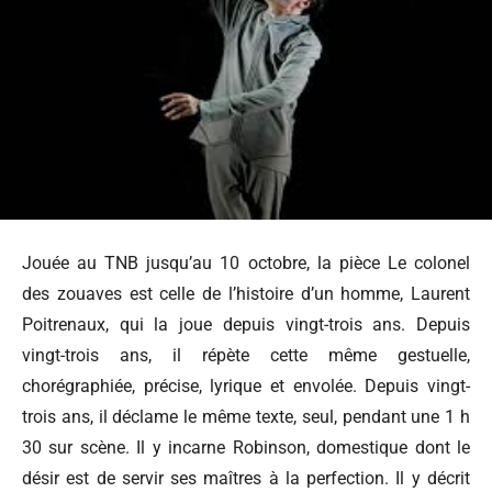
Jouée au TNB jusqu’au 10 octobre, la pièce Le colonel
des zouaves est celle de l’histoire d’un homme, Laurent
Poitrenaux, qui la joue depuis vingt-trois ans. Depuis
vingt-trois ans, il répète cette même gestuelle,
chorégraphiée, précise, lyrique et envolée. Depuis vingt-
trois ans, il déclame le même texte, seul, pendant une 1 h
30 sur scène. Il y incarne Robinson, domestique dont le
désir est de servir ses maîtres à la perfection. Il y décrit