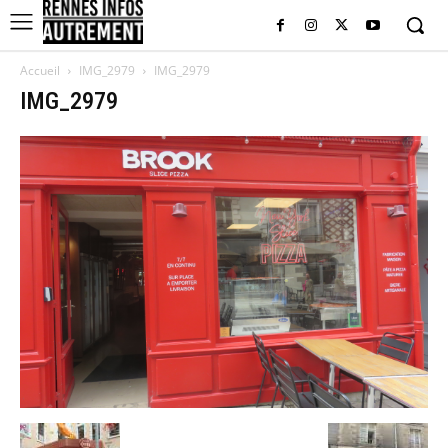
Accueil
IMG_2979
IMG_2979
IMG_2979