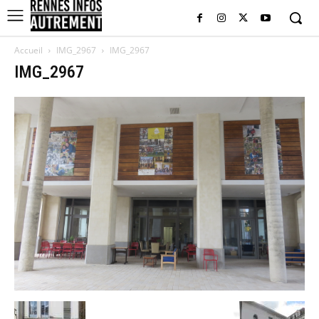
Accueil
IMG_2967
IMG_2967
IMG_2967