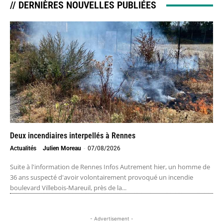
// DERNIÈRES NOUVELLES PUBLIÉES
Deux incendiaires interpellés à Rennes
Actualités
Julien Moreau
-
07/08/2026
Suite à l'information de Rennes Infos Autrement hier, un homme de
36 ans suspecté d'avoir volontairement provoqué un incendie
boulevard Villebois-Mareuil, près de la...
- Advertisement -