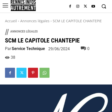
Accueil
Annonces légales
SCM LE CAPITOLE CHANTEPIE
//
ANNONCES LÉGALES
SCM LE CAPITOLE CHANTEPIE
Par
Service Technique
0
29/06/2024
38