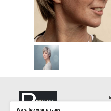
M
P
We value your privacy