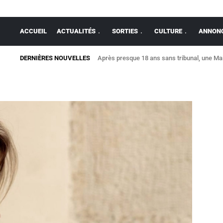
ACCUEIL
ACTUALITÉS
SORTIES
CULTURE
ANNONC
DERNIÈRES NOUVELLES
Après presque 18 ans sans tribunal, une Mais