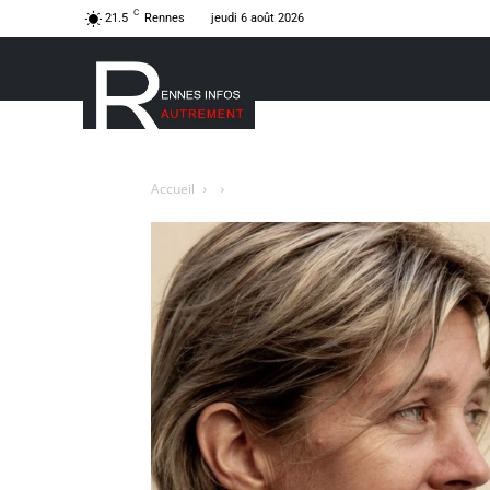
C
21.5
Rennes
jeudi 6 août 2026
Accueil