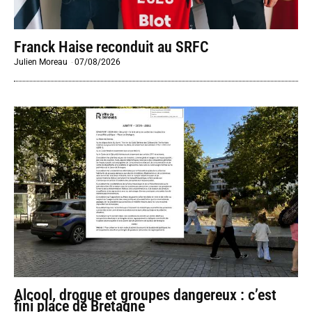
Franck Haise reconduit au SRFC
Julien Moreau
-
07/08/2026
Alcool, drogue et groupes dangereux : c’est
fini place de Bretagne