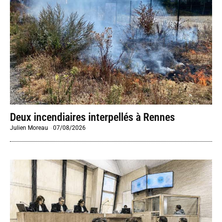
Deux incendiaires interpellés à Rennes
Julien Moreau
-
07/08/2026