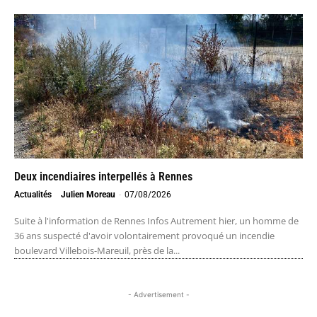
Deux incendiaires interpellés à Rennes
Actualités
Julien Moreau
-
07/08/2026
Suite à l'information de Rennes Infos Autrement hier, un homme de
36 ans suspecté d'avoir volontairement provoqué un incendie
boulevard Villebois-Mareuil, près de la...
- Advertisement -